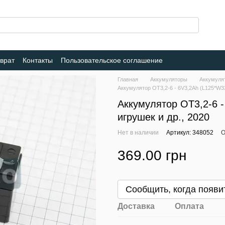
врат
Контакты
Пользовательское соглашение
Главная
Аккумуляторы
Аккумул
Аккумулятор OT3,2-6 - 6V3,2Ah (L125*W3
Аккумулятор OT3,2-6 
игрушек и др., 2020
Нет в наличии
Артикул: 348052
О
369.00 грн
Сообщить, когда появи
Доставка
Оплата