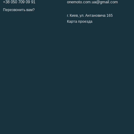
+38 050 709 09 91
onemoto.com.ua@gmail.com
Перезвонить вам?
г. Киев, ул. Антановича 165
Карта проезда