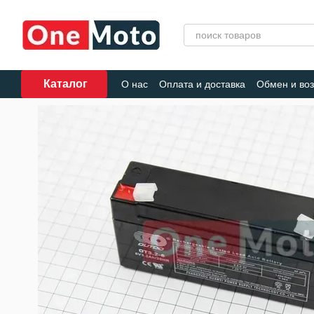
Перейти к основному контенту
Каталог
О нас
Оплата и доставка
Обмен и воз