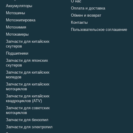
О нас
Аккумуляторы
Оплата и доставка
Мотошины
Обмен и возврат
Мотоэкипировка
Контакты
Мотохимия
Пользовательское соглашение
Мотокамеры
Запчасти для китайских
скутеров
Подшипники
Запчасти для японских
скутеров
Запчасти для китайских
мопедов
Запчасти для китайских
мотоциклов
Запчасти для китайских
квадроциклов (ATV)
Запчасти для советских
мотоциклов
Запчасти для бензопил
Запчасти для электропил