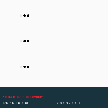
Контактная информация
+38 098 950 00 01
+38 098 950 00 01