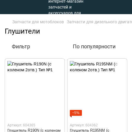
Запчасти для мотоблоков
Запчасти для дизельного двига
Глушители
Фильтр
По популярности
−5%
Артикул: 604365
Артикул: 604362
Глушитель R190N (с коленом
Глушитель R195NM (с