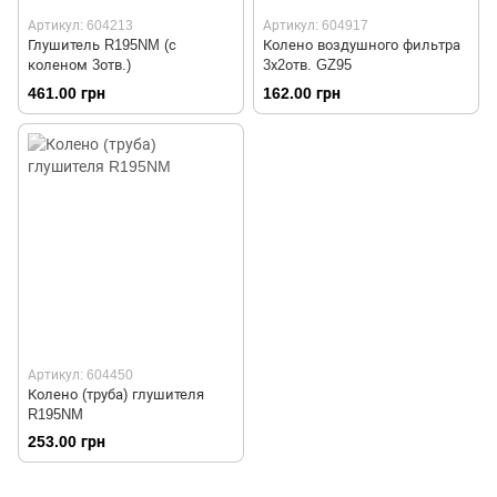
Артикул: 604213
Артикул: 604917
Глушитель R195NM (с
Колено воздушного фильтра
коленом 3отв.)
3х2отв. GZ95
461.00 грн
162.00 грн
Артикул: 604450
Колено (труба) глушителя
R195NM
253.00 грн