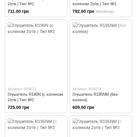
2отв.) Тип №1
коленом 2отв.) Тип №1
711.00 грн
792.00 грн
833.00 грн
Артикул: 604611
Артикул: 604014
Глушитель R190N (с коленом
Глушитель R195NM (без
2отв.) Тип №2
колена)
725.00 грн
609.00 грн