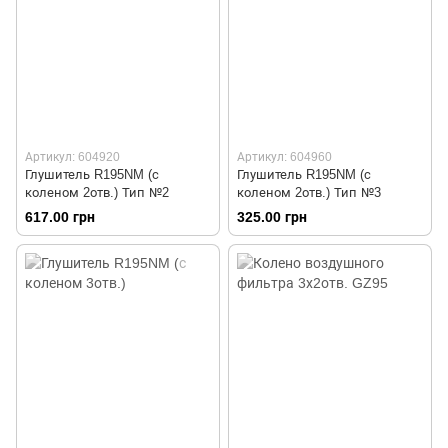
Артикул: 604920
Артикул: 604960
Глушитель R195NM (с
Глушитель R195NM (с
коленом 2отв.) Тип №2
коленом 2отв.) Тип №3
617.00 грн
325.00 грн