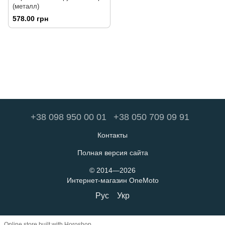
(металл)
578.00 грн
+38 098 950 00 01
+38 050 709 09 91
Контакты
Полная версия сайта
© 2014—2026
Интернет-магазин OneMoto
Рус
Укр
Online store built with Horoshop