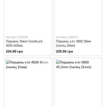
Артикул: 205099
Артикул: 205674
Поршень Noker GoodLuck
Поршень к-кт 3800 39мм
4500 d43мм
(палец 10мм)
234.00 грн
225.00 грн