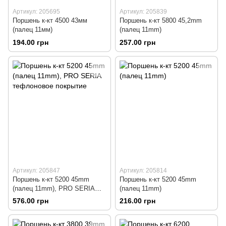
Артикул: 205695
Артикул: 205839
Поршень к-кт 4500 43мм
Поршень к-кт 5800 45,2mm
(палец 11мм)
(палец 11mm)
194.00 грн
257.00 грн
Артикул: 205847
Артикул: 205814
Поршень к-кт 5200 45mm
Поршень к-кт 5200 45mm
(палец 11mm), PRO SERIA
(палец 11mm)
тефлоновое покрытие
576.00 грн
216.00 грн