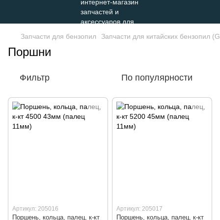
Запчасти для бензопил
Запчасти для китайских бензопил (G
Поршни
Фильтр
По популярности
Артикул: 205016
Артикул: 205017
Поршень, кольца, палец, к-кт
Поршень, кольца, палец, к-кт