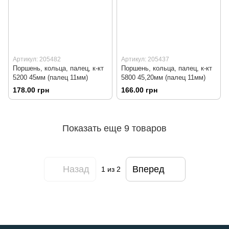
Артикул: 205482
Артикул: 205437
Поршень, кольца, палец, к-кт
Поршень, кольца, палец, к-кт
5200 45мм (палец 11мм)
5800 45,20мм (палец 11мм)
178.00 грн
166.00 грн
Показать еще 9 товаров
Назад
Вперед
1
из 2