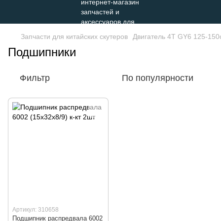
Запчасти для китайских скутеров
Двигатель 4Т GY6 125-150
Подшипники
Фильтр
По популярности
Артикул: 310658
Подшипник распредвала 6002