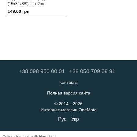
(15x32x8/9) к-кт 2шт
149.00 грн
+38 098 950 00 01
+38 050 709 09 91
Контакты
Полная версия сайта
© 2014—2026
Интернет-магазин OneMoto
Рус
Укр
Online store built with Horoshop