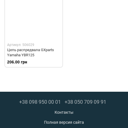
Артикул: 506029
Цепь распредвала GXparts
Yamaha YBR125
206.00 грн
+38 098 950 00 01
+38 050 709 09 91
Контакты
Полная версия сайта