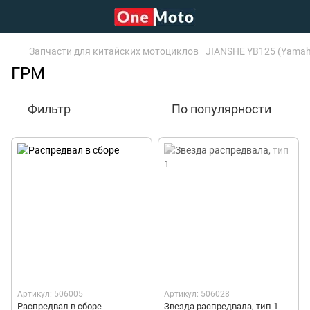
Запчасти для китайских мотоциклов
JIANSHE YB125 (Yama
ГРМ
Фильтр
По популярности
Артикул: 506005
Артикул: 506028
Распредвал в сборе
Звезда распредвала, тип 1