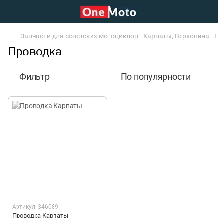
Запчасти для советских мотоциклов
Карпаты, Верховина
Проводка
Фильтр
По популярности
Артикул: 346089
Проводка Карпаты