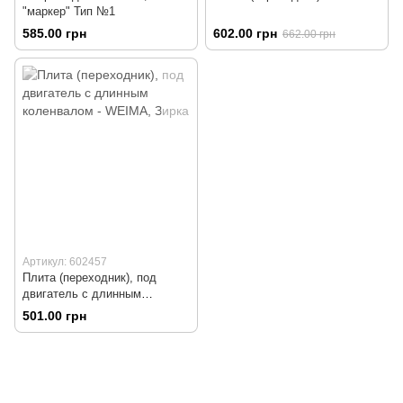
"маркер" Тип №1
585.00 грн
602.00 грн
662.00 грн
Артикул: 602457
Плита (переходник), под
двигатель с длинным
коленвалом - WEIMA, Зирка
501.00 грн