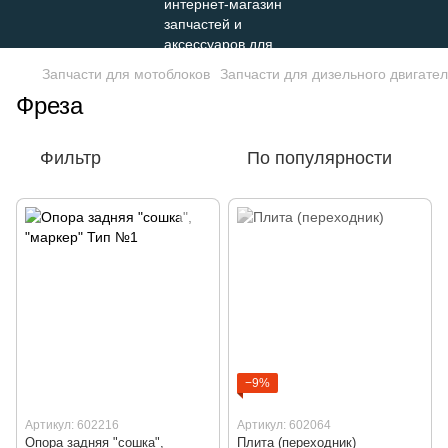
Запчасти для мотоблоков
Запчасти для дизельного двигателя
Фреза
Фильтр
По популярности
−9%
Артикул: 602216
Артикул: 602064
Опора задняя "сошка",
Плита (переходник)