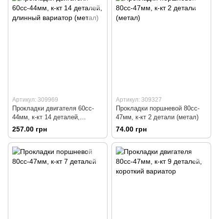
Артикул: 309969
Артикул: 309327
Прокладки двигателя 60cc-
Прокладки поршневой 80cc-
44мм, к-кт 14 деталей,
47мм, к-кт 2 детали (метал)
длинный вариатор (метал)
257.00 грн
74.00 грн