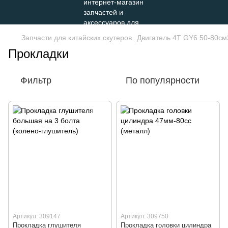
Запчасти для китайских скутеров
Двигатель 4Т GY6 50-80см
Прокладки
Фильтр
По популярности
Артикул: 309147
Артикул: 309750
Прокладка глушителя
Прокладка головки цилиндра