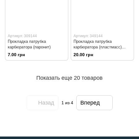
Артикул: 309144
Артикул: 349144
Прокладка патрубка
Прокладка патрубка
карбюратора (паронит)
карбюратора (пластмасс)
16,6мм
7.00 грн
20.00 грн
Показать еще 20 товаров
Назад
Вперед
1
из 4