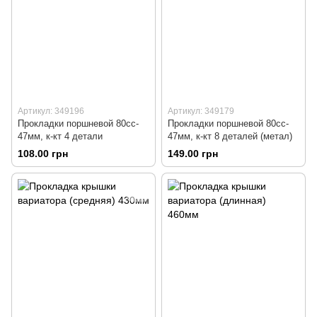
Артикул: 349196
Артикул: 349179
Прокладки поршневой 80cc-
Прокладки поршневой 80cc-
47мм, к-кт 4 детали
47мм, к-кт 8 деталей (метал)
108.00 грн
149.00 грн