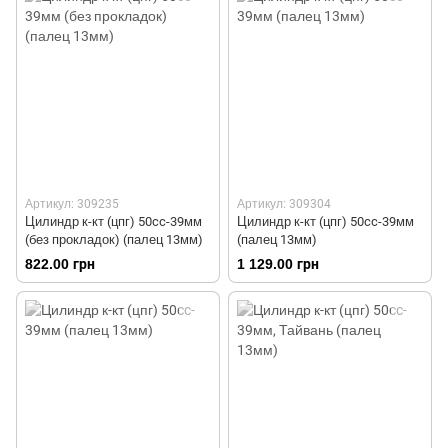
Артикул: 309235
Артикул: 309304
Цилиндр к-кт (цпг) 50cc-39мм
Цилиндр к-кт (цпг) 50cc-39мм
(без прокладок) (палец 13мм)
(палец 13мм)
822.00 грн
1 129.00 грн