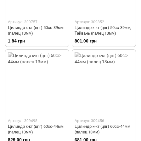
Артикул: 309757
Артикул: 309852
Цилиндр к-кт (цпг) 50cc-39мм
Цилиндр к-кт (цпг) 50cc-39мм,
(палец 13мм)
Тайвань (палец 13мм)
1.84 грн
801.00 грн
Артикул: 309498
Артикул: 309456
Цилиндр к-кт (цпг) 60cc-44мм
Цилиндр к-кт (цпг) 60cc-44мм
(палец 13мм)
(палец 13мм)
829.00 грн
681.00 грн