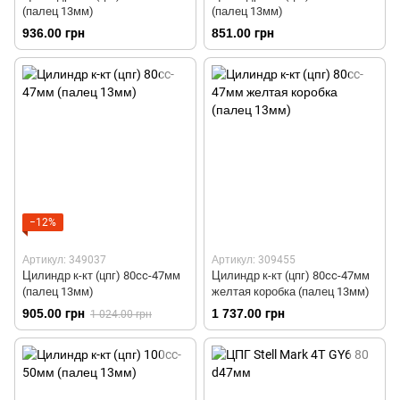
(палец 13мм)
(палец 13мм)
936.00 грн
851.00 грн
−12%
Артикул: 349037
Артикул: 309455
Цилиндр к-кт (цпг) 80cc-47мм
Цилиндр к-кт (цпг) 80cc-47мм
(палец 13мм)
желтая коробка (палец 13мм)
905.00 грн
1 737.00 грн
1 024.00 грн