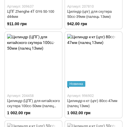
Артикул: 309637
Артикул: 207810
ЦПГ Zhenghe 4Т GY6 50-100
Циліндр (цпг) для скутера
d44мм
50cc-39мм (палець 13мм)
911.00 грн
942.00 грн
Новинка
Артикул: 204458
Артикул: 996902
Цилиндр (ЦПГ) для китайского
Цилиндр к-кт (цпг) 80cc-47мм
скутера 100cc-50мм (палец
(палец 13мм)
13мм)
1 002.00 грн
1 002.00 грн