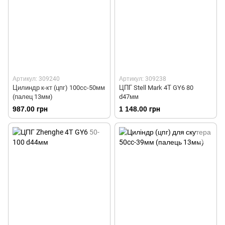
Артикул: 309240
Артикул: 309238
Цилиндр к-кт (цпг) 100cc-50мм
ЦПГ Stell Mark 4Т GY6 80
(палец 13мм)
d47мм
987.00 грн
1 148.00 грн