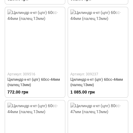
Артикул: 309516
Артикул: 309237
Цилиндр к-кт (цпг) 60cc-44мм
Цилиндр к-кт (цпг) 60cc-44мм
(палец 13мм)
(палец 13мм)
772.00 грн
1 085.00 грн