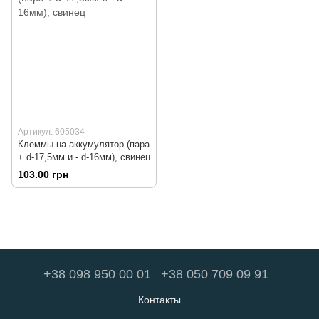
Артикул: 605034
Клеммы на аккумулятор (пара
+ d-17,5мм и - d-16мм), свинец
103.00 грн
+38 098 950 00 01
+38 050 709 09 91
Контакты