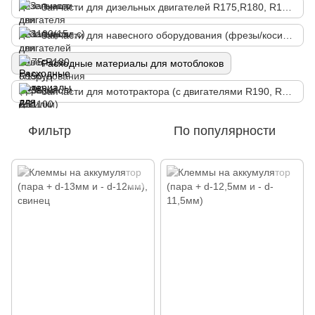
Запчасти для дизельных двигателей R175,R180, R190, R195, ZS1100
Запчасти для навесного оборудования (фрезы/косилки)
Расходные материалы для мотоблоков
Запчасти для мототрактора (с двигателями R190, R195, ZS1100)
Фильтр
По популярности