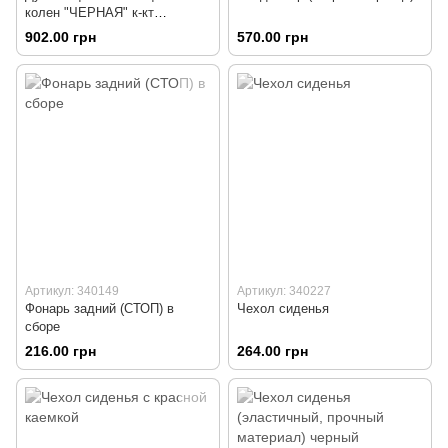
колен "ЧЕРНАЯ" к-кт
(присутствуют мелкие
902.00 грн
570.00 грн
царапины краски)
Артикул: 340149
Артикул: 340227
Фонарь задний (СТОП) в
Чехол сиденья
сборе
216.00 грн
264.00 грн