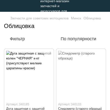
Запчасти для советских мотоциклов
Минск
Облицовка
Облицовка
Фильтр
По популярности
Артикул: 340185
Артикул: 340133
Дуга защитная с защитой
Спидометр (старого образца)