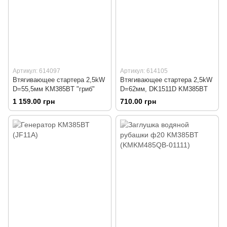
Артикул: 614097
Артикул: 614105
Втягивающее стартера 2,5kW
Втягивающее стартера 2,5kW
D=55,5мм KM385BT "гриб"
D=62мм, DK1511D KM385BT
1 159.00 грн
710.00 грн