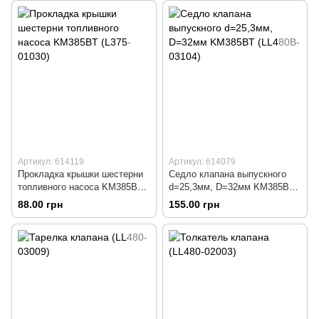
Артикул: 614119
Артикул: 614079
Прокладка крышки шестерни
Седло клапана выпускного
топливного насоса KM385BT
d=25,3мм, D=32мм KM385BT
(L375-01030)
(LL480B-03104)
88.00 грн
155.00 грн