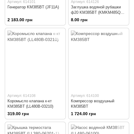
Артикул: 614101
Артикул: 614126
Генератор KM385BT (JF11A)
Заглушка водяной рубашки
ф20 KM385BT (KMKM485QB-
01111)
2 183.00 грн
8.00 грн
Артикул: 614108
Артикул: 614100
Коромысло клапана к-кт
Компрессор воздушный
KM385BT (LL480B-03210)
KM385BT
319.00 грн
1 724.00 грн