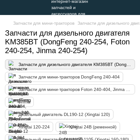
Запчасти для мини-тракторов
Запчасти для дизельного дви
Запчасти для дизельного двигателя
KM385BT (DongFeng 240-254, Foton
240-254, Jinma 240-254)
Запчасти для дизельного двигателя KM385BT (DongFeng 240-254, Foton 240-254, Jinma 240-254)
Запчасти для мини-тракторов DongFeng 240-404
Запчасти для мини-тракторов Foton 240-404, Jinma 244,264, ДТЗ
Jinma
Дизельный двигатель DL190-12 (Xingtai 120)
Xingtai 120-224
Xingtai 24B (ременной)
Дизельный двигатель DLH1100-1105 (Xingtai 160-180)