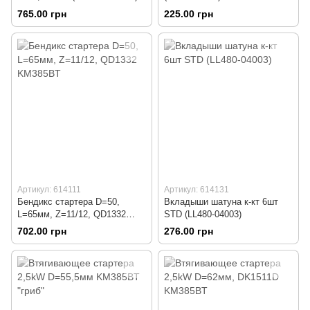
765.00 грн
225.00 грн
Артикул: 614111
Артикул: 614131
Бендикс стартера D=50,
Вкладыши шатуна к-кт 6шт
L=65мм, Z=11/12, QD1332
STD (LL480-04003)
KM385BT
702.00 грн
276.00 грн