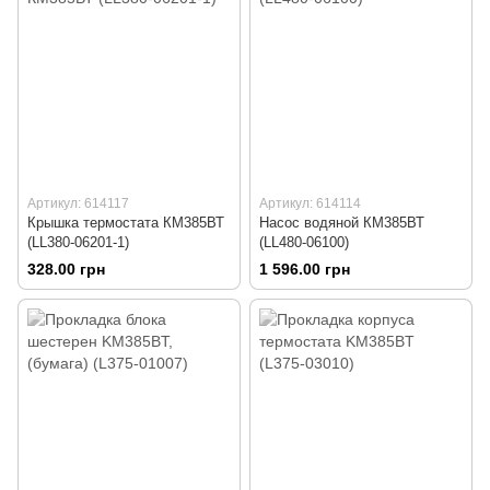
Артикул: 614117
Артикул: 614114
Крышка термостата КМ385ВТ
Насос водяной КМ385ВТ
(LL380-06201-1)
(LL480-06100)
328.00 грн
1 596.00 грн