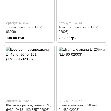
Артикул: 614042
Артикул: 614044
Тарелка клапана (LL480-
Толкатель клапана (LL480-
03009)
02003)
149.00 грн
203.00 грн
Артикул: 614055
Артикул: 614057
Шестерня распредвала Z=48,
Штанга клапана L=205мм
d=30, D=131 (KM385T-02003)
(LL480-02003)