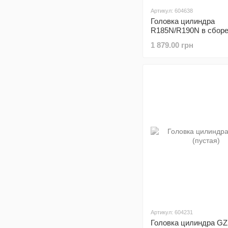
Артикул: 604638
Головка цилиндра
R185N/R190N в сбор
1 879.00 грн
Артикул: 604231
Головка цилиндра GZ