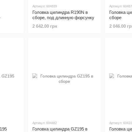
Артикул: 604839
Артикул: 6048
Головка цилиндра R190N в
Головка ц
е
сборе, под длинную форсунку
сборе
2 642.00 грн
2 046.00 гр
Артикул: 604482
Артикул: 6041
195
Головка цилиндра GZ195 в
Головка ц