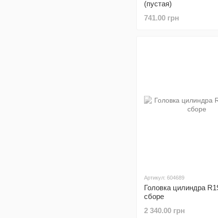
(пустая)
741.00 грн
Артикул: 604689
Головка цилиндра R
сборе
2 340.00 грн