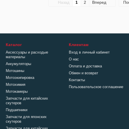
Назад
1
2
Вперед
По
Каталог
Клиентам
Аксессуары и расходые
Вход в личный кабинет
материалы
О нас
Аккумуляторы
Оплата и доставка
Мотошины
Обмен и возврат
Мотоэкипировка
Контакты
Мотохимия
Пользовательское соглашение
Мотокамеры
Запчасти для китайских
скутеров
Подшипники
Запчасти для японских
скутеров
Запчасти для китайских