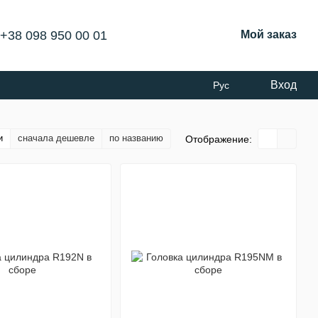
+38 098 950 00 01
Мой заказ
Вход
Рус
и
сначала дешевле
по названию
Отображение: