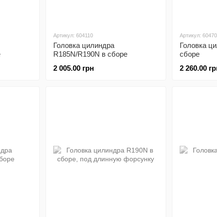
Артикул: 604110
Артикул: 6047
Головка цилиндра
Головка ц
е
R185N/R190N в сборе
сборе
2 005.00 грн
2 260.00 гр