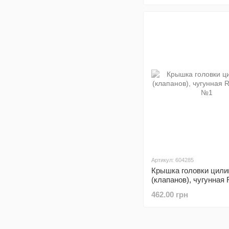
Артикул: 604285
Крышка головки цили
(клапанов), чугунная
Тип №1
462.00 грн