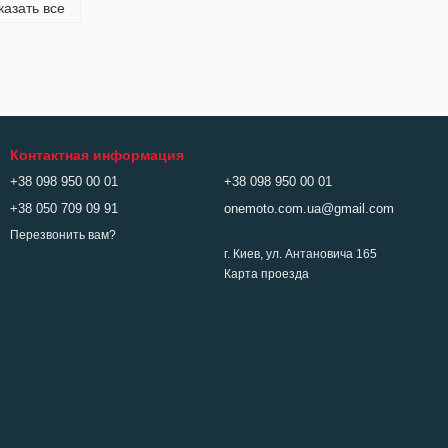
казать все
Контактная информация
+38 098 950 00 01
+38 098 950 00 01
+38 050 709 09 91
onemoto.com.ua@gmail.com
Перезвонить вам?
г. Киев, ул. Антановича 165
Карта проезда