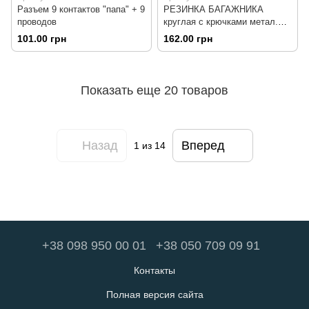
Разъем 9 контактов "папа" + 9
РЕЗИНКА БАГАЖНИКА
проводов
круглая с крючками метал.
2,0метр
101.00 грн
162.00 грн
Показать еще 20 товаров
Назад
Вперед
1
из 14
+38 098 950 00 01
+38 050 709 09 91
Контакты
Полная версия сайта