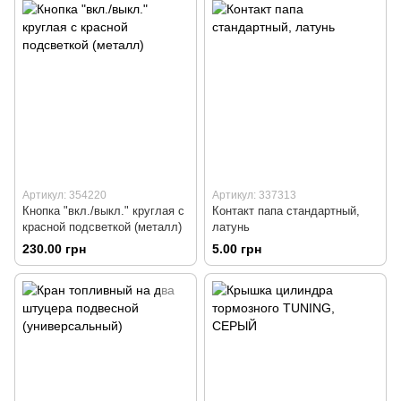
Артикул: 354220
Артикул: 337313
Кнопка "вкл./выкл." круглая с
Контакт папа стандартный,
красной подсветкой (металл)
латунь
230.00 грн
5.00 грн