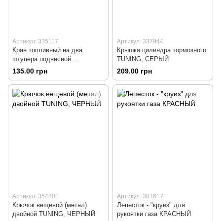
Артикул: 335117
Артикул: 337944
Кран топливный на два
Крышка цилиндра тормозного
штуцера подвесной
TUNING, СЕРЫЙ
(универсальный)
135.00 грн
209.00 грн
Артикул: 354201
Артикул: 301617
Крючок вещевой (метал)
Лепесток - "круиз" для
двойной TUNING, ЧЕРНЫЙ
рукоятки газа КРАСНЫЙ