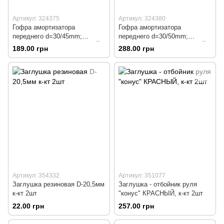
Артикул: 324375
Артикул: 324380
Гофра амортизатора
Гофра амортизатора
переднего d=30/45mm;
переднего d=30/50mm;
L=125mm к-кт 2шт, ЧЕРНЫЙ
L=250mm к-кт 2шт, ЧЕРНЫЙ
189.00 грн
288.00 грн
Артикул: 354332
Артикул: 351077
Заглушка резиновая D-20,5мм
Заглушка - отбойник руля
к-кт 2шт
"конус" КРАСНЫЙ, к-кт 2шт
22.00 грн
257.00 грн