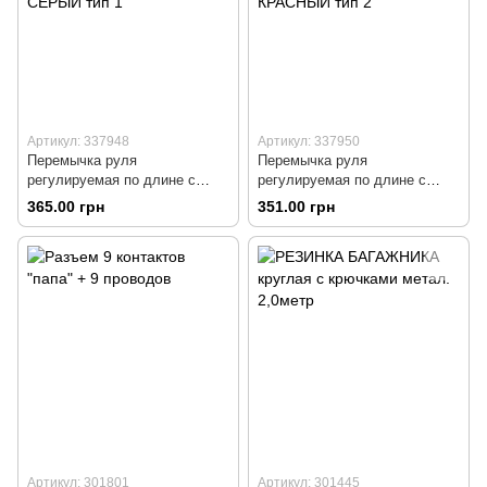
Артикул: 337948
Артикул: 337950
Перемычка руля
Перемычка руля
регулируемая по длине с
регулируемая по длине с
отверстиями под мото
отверстиями под мото
365.00 грн
351.00 грн
аксессуары 345-360мм,
аксессуары 315-380мм,
СЕРЫЙ тип 1
КРАСНЫЙ тип 2
Артикул: 301801
Артикул: 301445