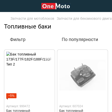
Запчасти для мотоблоков
Запчасти для бензинового двигат
Топливные баки
Фильтр
По популярности
−5%
Артикул: 999472
Артикул: 607024
Бак топливный
Бак топливный