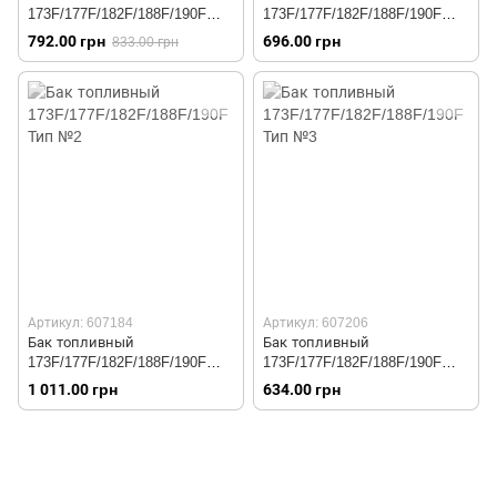
173F/177F/182F/188F/190F
173F/177F/182F/188F/190F
Тип 2
Тип №1
792.00 грн
696.00 грн
833.00 грн
Артикул: 607184
Артикул: 607206
Бак топливный
Бак топливный
173F/177F/182F/188F/190F
173F/177F/182F/188F/190F
Тип №2
Тип №3
1 011.00 грн
634.00 грн