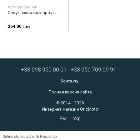
Артикул: 344060
Хомут ножки кикстартера
264.00 грн
+38 098 950 00 01
+38 050 709 09 91
Контакты
Полная версия сайта
© 2014—2026
Интернет-магазин OneMoto
Рус
Укр
Online store built with Horoshop