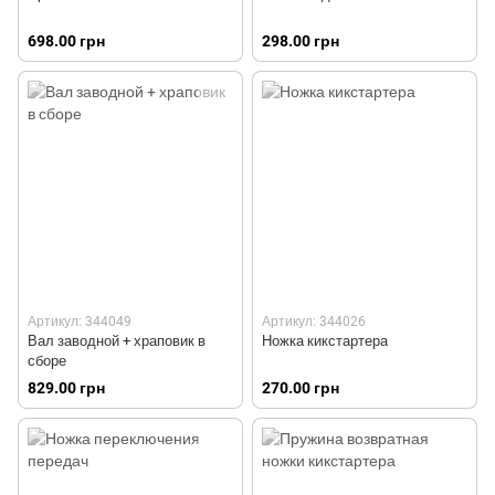
698.00 грн
298.00 грн
Артикул: 344049
Артикул: 344026
Вал заводной + храповик в
Ножка кикстартера
сборе
829.00 грн
270.00 грн