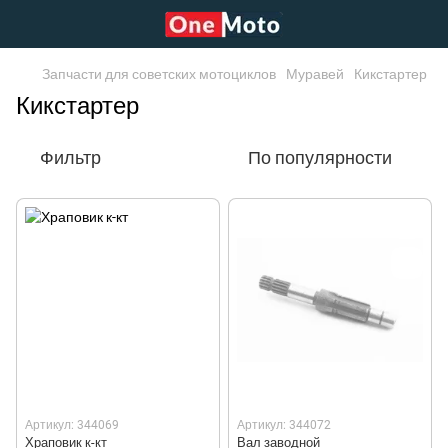
Запчасти для советских мотоциклов
Муравей
Кикстартер
Кикстартер
Фильтр
По популярности
Артикул: 344069
Артикул: 344072
Храповик к-кт
Вал заводной