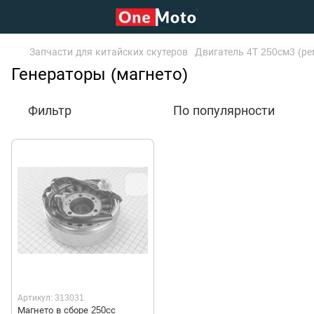
Запчасти для китайских скутеров
Двигатель 4Т 250см3 (ре
Генераторы (магнето)
Фильтр
По популярности
Артикул: 313031
Магнето в сборе 250сс