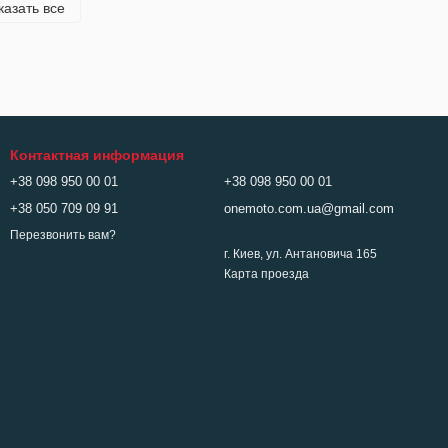
казать все
Контактная информация
+38 098 950 00 01
+38 098 950 00 01
+38 050 709 09 91
onemoto.com.ua@gmail.com
Перезвонить вам?
г. Киев, ул. Антановича 165
Карта проезда