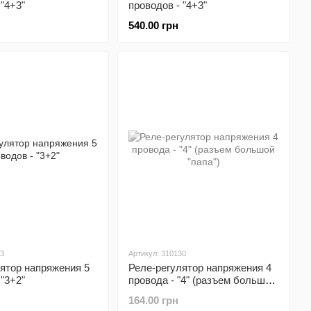
 "4+3"
проводов - "4+3"
540.00 грн
93
Артикул: 310130
ятор напряжения 5
Реле-регулятор напряжения 4
 "3+2"
провода - "4" (разъем большой
"папа")
164.00 грн