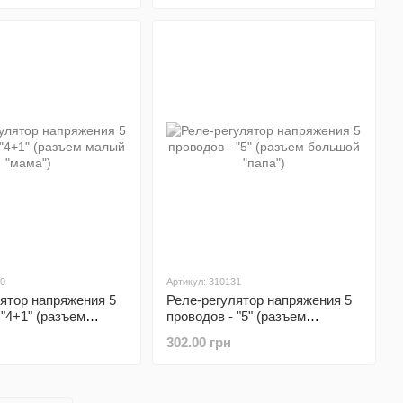
40
Артикул: 310131
ятор напряжения 5
Реле-регулятор напряжения 5
 "4+1" (разъем
проводов - "5" (разъем
ма")
большой "папа")
302.00 грн