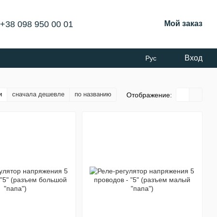
+38 098 950 00 01
Мой заказ
Вход
Рус
и
сначала дешевле
по названию
Отображение: