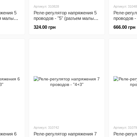
Артикул: 310828
Артикул: 3104
яжения 5
Реле-регулятор напряжения 5
Реле-регул
ем малый
проводов - "5" (разъем малый
проводов -
"мама")
324.00 грн
666.00 грн
Артикул: 310742
Артикул: 3107
яжения 6
Реле-регулятор напряжения 7
Реле-регул