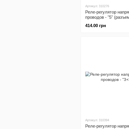
Артикул: 310276
Реле-регулятор напр
проводов - "5" (разъ
"мама")
414.00 грн
Артикул: 310394
Реле-регулятор напр