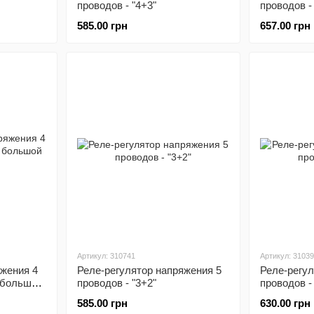
проводов - "4+3"
проводов -
585.00 грн
657.00 грн
Артикул: 310741
Артикул: 3103
яжения 4
Реле-регулятор напряжения 5
Реле-регул
м большой
проводов - "3+2"
проводов -
585.00 грн
630.00 грн