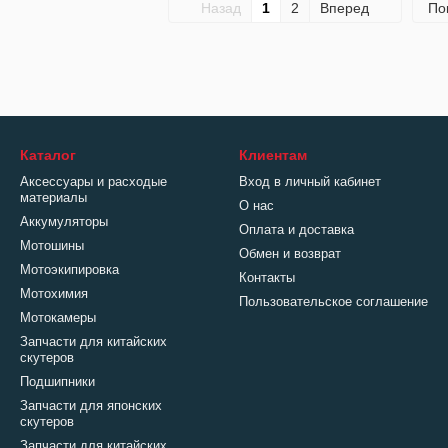
Назад
1
2
Вперед
По
Каталог
Клиентам
Аксессуары и расходые
Вход в личный кабинет
материалы
О нас
Аккумуляторы
Оплата и доставка
Мотошины
Обмен и возврат
Мотоэкипировка
Контакты
Мотохимия
Пользовательское соглашение
Мотокамеры
Запчасти для китайских
скутеров
Подшипники
Запчасти для японских
скутеров
Запчасти для китайских