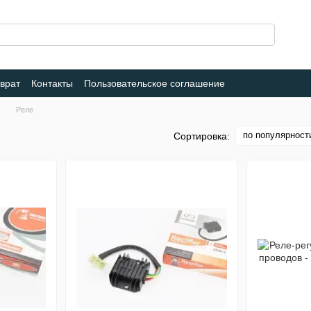
врат
Контакты
Пользовательское соглашение
Реле
по популярност
Сортировка: