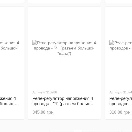
Артикул: 310286
Артикул: 3102
яжения 4
Реле-регулятор напряжения 4
Реле-регул
м большой
провода - "4" (разъем большой
проводов -
"папа")
малый "ма
345.00 грн
310.00 грн