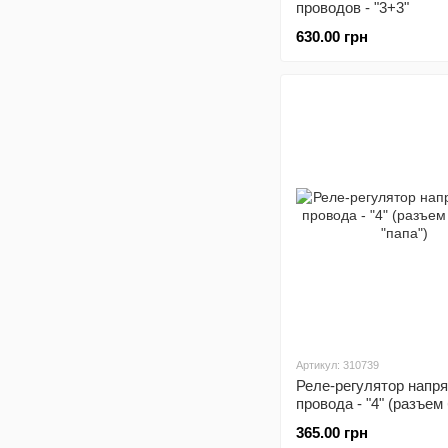
проводов - "3+3"
630.00 грн
Артикул: 310739
Реле-регулятор напр
провода - "4" (разъе
"папа")
365.00 грн