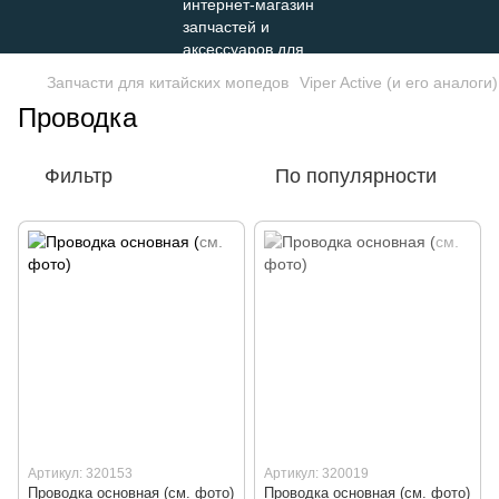
Запчасти для китайских мопедов
Viper Active (и его аналоги)
Проводка
Фильтр
По популярности
Артикул: 320153
Артикул: 320019
Проводка основная (см. фото)
Проводка основная (см. фото)