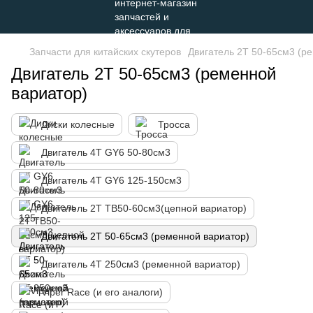
Запчасти для китайских скутеров
Двигатель 2Т 50-65см3 (р
Двигатель 2Т 50-65см3 (ременной
вариатор)
Диски колесные
Тросса
Двигатель 4Т GY6 50-80см3
Двигатель 4Т GY6 125-150см3
Двигатель 2Т TB50-60см3(цепной вариатор)
Двигатель 2Т 50-65см3 (ременной вариатор)
Двигатель 4Т 250см3 (ременной вариатор)
Viper Race (и его аналоги)