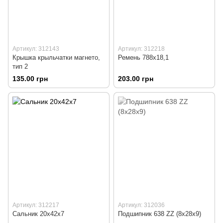
Артикул: 312143
Артикул: 312218
Крышка крыльчатки магнето,
Ремень 788x18,1
тип 2
135.00 грн
203.00 грн
Артикул: 312217
Артикул: 312036
Сальник 20x42x7
Подшипник 638 ZZ (8x28x9)