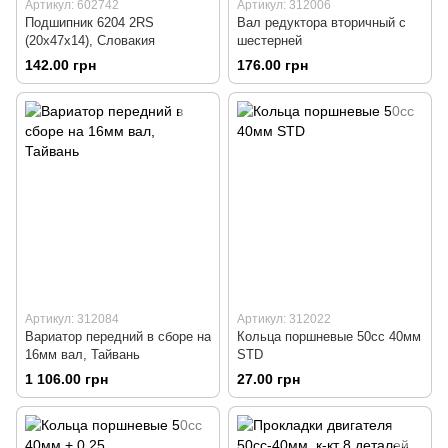
Артикул: 602742
Артикул: 312006
Подшипник 6204 2RS
Вал редуктора вторичный с
(20x47x14), Словакия
шестерней
142.00 грн
176.00 грн
Артикул: 312084
Артикул: 312022
Вариатор передний в сборе на
Кольца поршневые 50сс 40мм
16мм вал, Тайвань
STD
1 106.00 грн
27.00 грн