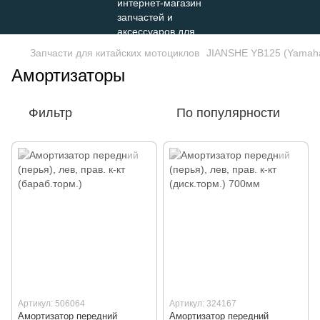
Запчасти для китайских мотоциклов
JIANSHE YB125 (Yamah
Амортизаторы
Фильтр
По популярности
Артикул: 506064
Артикул: 324167
Амортизатор передний
Амортизатор передний