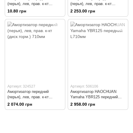
(перья), лев, прав. к-кт
(перья), лев, прав. к-кт
(бараб.торм.)
(диск.торм.) 700мм
10.80 грн
2 253.00 грн
Артикул: 324527
Артикул: 506106
Амортизатор передний
Амортизатор HAOCHUAN
(перья), лев, прав. к-кт
Yamaha YBR125 передний
(диск.торм.) 710мм
L710мм
2 074.00 грн
2 958.00 грн