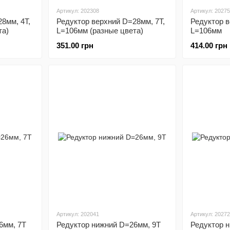
Артикул: 202308
Артикул: 2027
8мм, 4Т,
Редуктор верхний D=28мм, 7T,
Редуктор в
та)
L=106мм (разные цвета)
L=106мм
351.00 грн
414.00 грн
Артикул: 202041
Артикул: 2027
6мм, 7T
Редуктор нижний D=26мм, 9T
Редуктор 