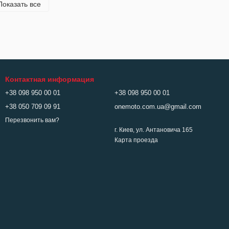
Показать все
Контактная информация
+38 098 950 00 01
+38 098 950 00 01
+38 050 709 09 91
onemoto.com.ua@gmail.com
Перезвонить вам?
г. Киев, ул. Антановича 165
Карта проезда