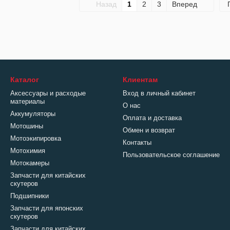
Назад
1
2
3
Вперед
Каталог
Клиентам
Аксессуары и расходые
Вход в личный кабинет
материалы
О нас
Аккумуляторы
Оплата и доставка
Мотошины
Обмен и возврат
Мотоэкипировка
Контакты
Мотохимия
Пользовательское соглашение
Мотокамеры
Запчасти для китайских
скутеров
Подшипники
Запчасти для японских
скутеров
Запчасти для китайских