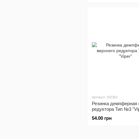
Артикул: 202362
Резинка демпферная 
редуктора Тип №3 "Vi
54.00 грн