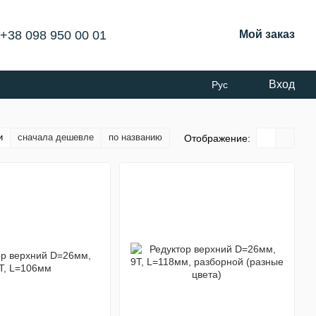
+38 098 950 00 01
Мой заказ
Вход
Рус
и
сначала дешевле
по названию
Отображение: