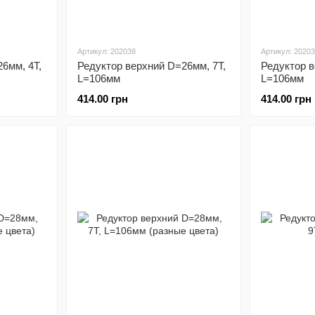
Артикул: 202038
Артикул: 2020
6мм, 4Т,
Редуктор верхний D=26мм, 7T,
Редуктор в
L=106мм
L=106мм
414.00 грн
414.00 грн