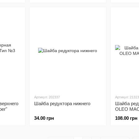
Артикул: 202337
Артикул: 2131
верхнего
Шайба редуктора нижнего
Шайба ред
per"
OLEO MAC 
34.00 грн
108.00 грн