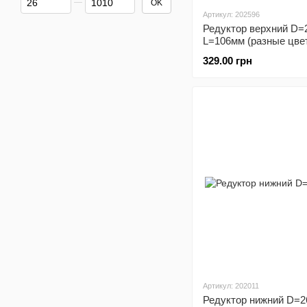
OK
Артикул: 202596
Редуктор верхний D=2
L=106мм (разные цве
329.00 грн
Артикул: 202011
Редуктор нижний D=2