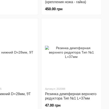
(крепления ножа - гайка)
450.00 грн
85
Артикул: 202088
нижний D=28мм, 9T
Резинка демпферная верхнего
редуктора Тип №1 L=37мм
47.00 грн