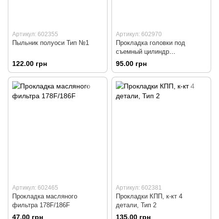
Артикул: 602355
Артикул: 602970
Пыльник полуоси Тип №1
Прокладка головки под
съемный цилиндр
190FB/192FB, (алюминий)
122.00 грн
95.00 грн
Артикул: 602465
Артикул: 602381
Прокладка масляного
Прокладки КПП, к-кт 4
фильтра 178F/186F
детали, Тип 2
47.00 грн
135.00 грн