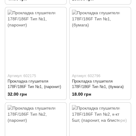
Артикул: 602175
Артикул: 602796
Прокладка глушителя
Прокладка глушителя
178F/186F Тип №1, (паронит)
178F/186F Тип №1, (бумага)
32.00 грн
18.00 грн