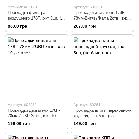
Артикул: 602178
Артикул: 602321
Прокладка фильтра
Прокладки двигателя 178F-
воздушного 178F, к-кт 5шт, (на
78мм-Витязь/Кама 2отв., к-кт
блистере)
11 деталей
88.00 грн
207.00 грн
Артикул: 602361
Артикул: 602614
Прокладки двигателя 178F-
Прокладка плиты переходной-
78мм-ZUBR 3отв., к-кт 10
круглая, к-кт 5шт, (на
деталей
блистере)
198.00 грн
149.00 грн