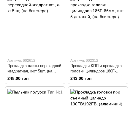
Артикул: 602612
Артикул: 602312
Прокладка плиты переходной-
Прокладки КПП и прокладка
квадратная, к-кт 5шт, (на
головки цилиндров 186F-
блистере)
86мм, к-кт 5 деталей, (на
248.00 грн
243.00 грн
блистере)