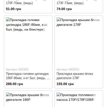
170F-70мм, (медь)
173F-73мм, (медь)
51.00 грн
74.00 грн
Артикул: 602363
Артикул: 602022
Прокладка головки цилиндра
Прокладка крышки блока
186F-86мм, к-кт 5шт, (медь, на
двигателя 178F
блистере)
288.00 грн
155.00 грн