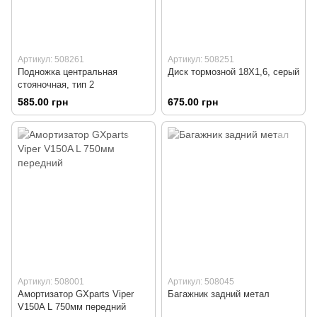
Артикул: 508261
Артикул: 508251
Подножка центральная
Диск тормозной 18Х1,6, серый
стояночная, тип 2
585.00 грн
675.00 грн
Артикул: 508001
Артикул: 508045
Амортизатор GXparts Viper
Багажник задний метал
V150A L 750мм передний