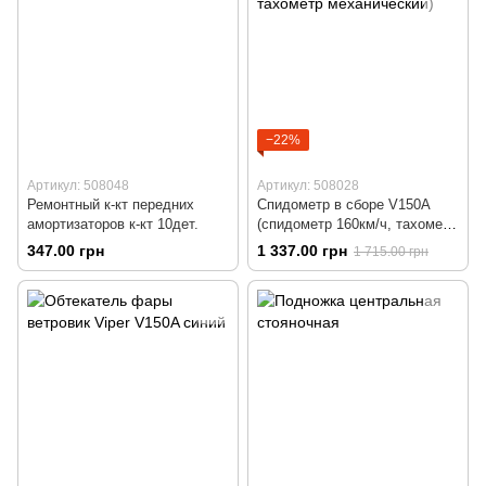
−22%
Артикул: 508048
Артикул: 508028
Ремонтный к-кт передних
Спидометр в сборе V150A
амортизаторов к-кт 10дет.
(спидометр 160км/ч, тахометр
механический)
347.00 грн
1 337.00 грн
1 715.00 грн