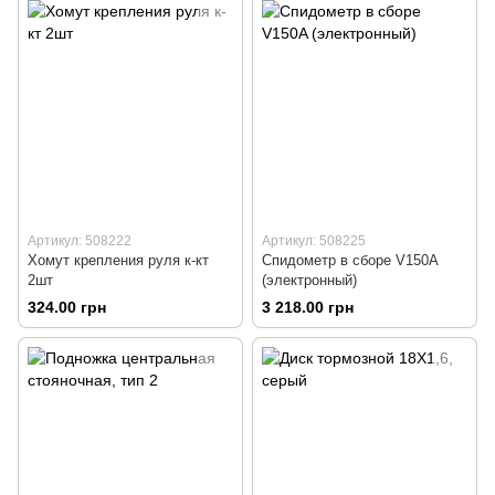
Артикул: 508222
Артикул: 508225
Хомут крепления руля к-кт
Спидометр в сборе V150A
2шт
(электронный)
324.00 грн
3 218.00 грн