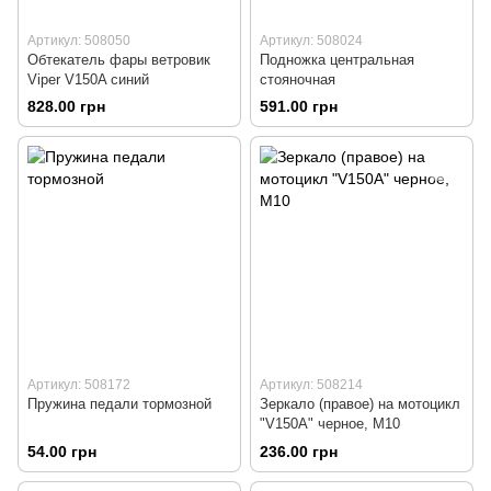
Артикул: 508050
Артикул: 508024
Обтекатель фары ветровик
Подножка центральная
Viper V150A синий
стояночная
828.00 грн
591.00 грн
Артикул: 508172
Артикул: 508214
Пружина педали тормозной
Зеркало (правое) на мотоцикл
"V150A" черное, М10
54.00 грн
236.00 грн