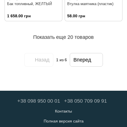
Бак топливный, ЖЕЛТЫЙ
Втулка маятника (пластик)
1 658.00 грн
58.00 грн
Показать еще 20 товаров
Назад
Вперед
1
из 6
+38 098 950 00 01
+38 050 709 09 91
Контакты
Полная версия сайта