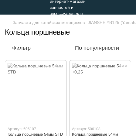
Запчасти для китайских мотоциклов
JIANSHE YB125 (Yamah
Кольца поршневые
Фильтр
По популярности
Артикул: 506107
Артикул: 506108
Кольца поршневые 54мм STD
Кольца поршневые 54мм