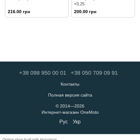
+0,25
216.00 грн
200.00 грн
+38 098 950 00 01
+38 050 709 09 91
Контакты
Полная версия сайта
© 2014—2026
Интернет-магазин OneMoto
Рус
Укр
Online store built with Horoshop