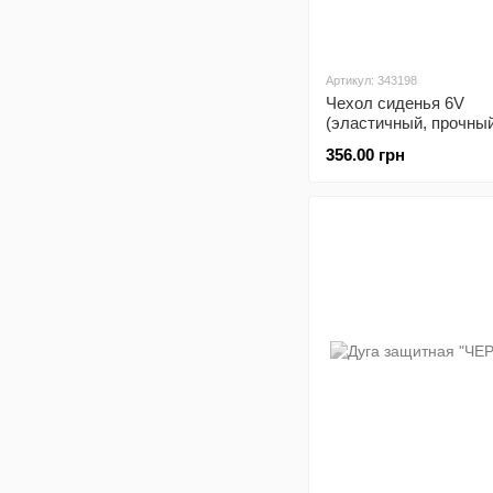
Артикул: 343198
Чехол сиденья 6V
(эластичный, прочны
материал) черный
356.00 грн