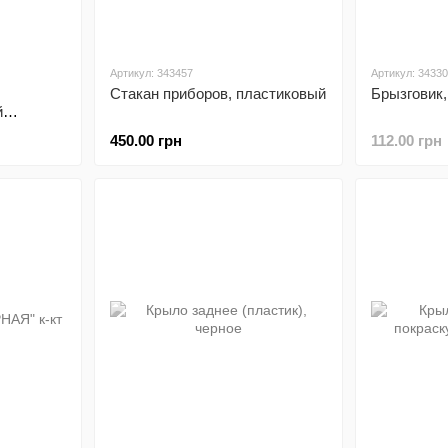
Артикул: 343457
Артикул: 3433
Стакан приборов, пластиковый
Брызговик,
й
450.00 грн
112.00 грн