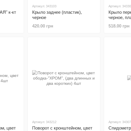
Артикул: 343103
Артикул: 3433
АЯ" к-кт
Крыло заднее (пластик),
Крыло пере
черное
черное, пл
420.00 грн
518.00 грн
Артикул: 343212
Артикул: 3430
ом, цвет
Поворот с кронштейном, цвет
Спидометр