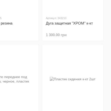
05
Артикул: 343210
 резина
Дуга защитная "ХРОМ" к-кт
1 300.00 грн