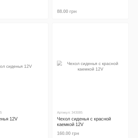
88.00 грн
15
Артикул: 343085
енья 12V
Чехол сиденья с красной
каемкой 12V
160.00 грн