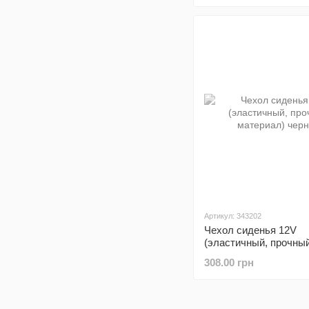
Артикул: 343202
Чехол сиденья 12V
(эластичный, прочны
материал) черный
308.00 грн