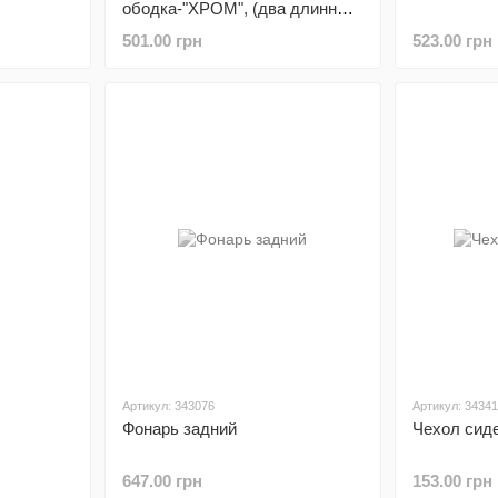
ободка-"ХРОМ", (два длинных
и два коротких) 4шт
501.00 грн
523.00 грн
Артикул: 343076
Артикул: 3434
Фонарь задний
Чехол сид
647.00 грн
153.00 грн