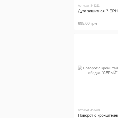
Артикул: 343211
Дуга защитная "ЧЕРН
695.00 грн
Артикул: 343379
Поворот с кронштейн