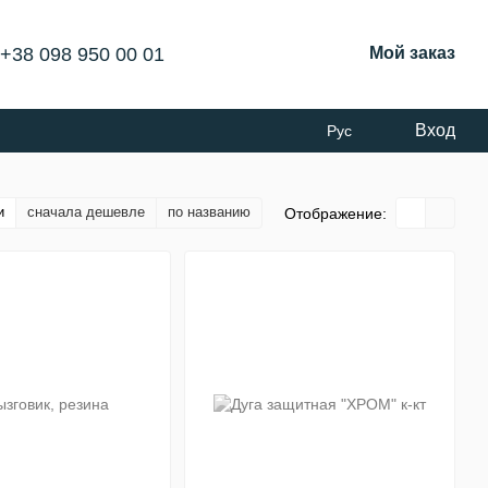
+38 098 950 00 01
Мой заказ
Вход
Рус
и
сначала дешевле
по названию
Отображение: