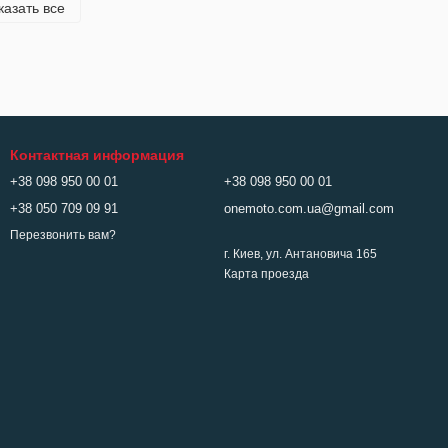
казать все
Контактная информация
+38 098 950 00 01
+38 098 950 00 01
+38 050 709 09 91
onemoto.com.ua@gmail.com
Перезвонить вам?
г. Киев, ул. Антановича 165
Карта проезда