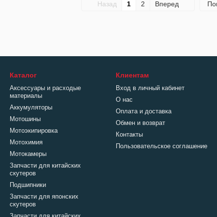
Назад
1
2
Вперед
По
Каталог
Клиентам
Аксессуары и расходые
Вход в личный кабинет
материалы
О нас
Аккумуляторы
Оплата и доставка
Мотошины
Обмен и возврат
Мотоэкипировка
Контакты
Мотохимия
Пользовательское соглашение
Мотокамеры
Запчасти для китайских
скутеров
Подшипники
Запчасти для японских
скутеров
Запчасти для китайских