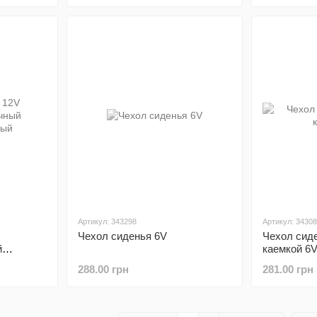
Артикул: 343298
Артикул: 3430
Чехол сиденья 6V
Чехол сиде
й
каемкой 6
288.00 грн
281.00 грн