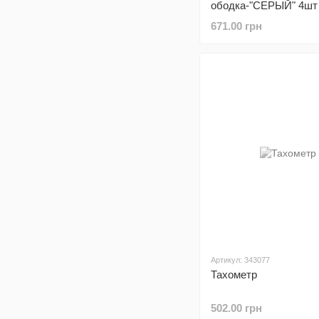
ободка-"СЕРЫЙ" 4шт
671.00 грн
Артикул: 343077
Тахометр
502.00 грн