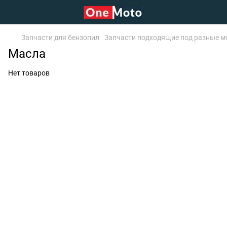
Запчасти для бензопил
Запчасти подходящие под разные м
Масла
Нет товаров