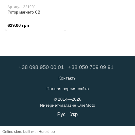
Артикул: 321901
Ротор магнето CB
629.00 грн
+38 098 950 00 01
+38 050 709 09 91
Контакты
Полная версия сайта
© 2014—2026
Интернет-магазин OneMoto
Рус
Укр
Online store built with Horoshop