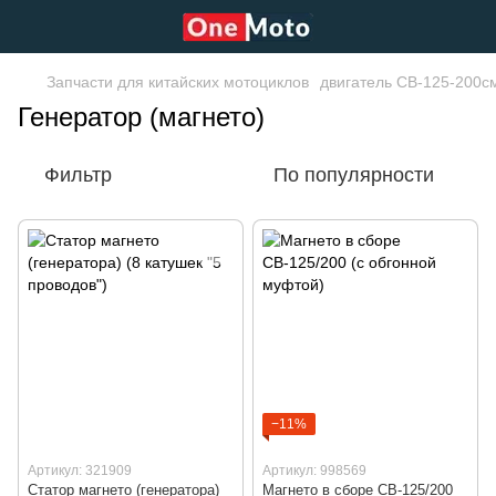
Запчасти для китайских мотоциклов
двигатель СВ-125-200см
Генератор (магнето)
Фильтр
По популярности
−11%
Артикул: 321909
Артикул: 998569
Статор магнето (генератора)
Магнето в сборе СВ-125/200