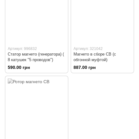
Артикул: 996832
Артикул: 321042
Статор магнето (генератора) (
Магнето в сборе СВ (с
8 катушек "5 проводов")
обгонной муфтой)
590.00 грн
887.00 грн