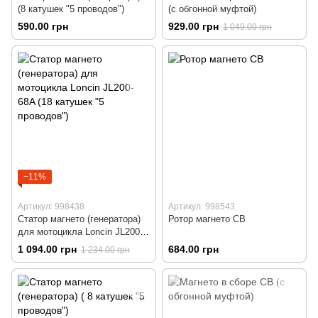
(8 катушек "5 проводов")
(с обгонной муфтой)
590.00 грн
929.00 грн
1 049.00 грн
−11%
Артикул: 998438
Артикул: 998543
Статор магнето (генератора)
Ротор магнето CB
для мотоцикла Loncin JL200-
68A (18 катушек "5 проводов")
1 094.00 грн
684.00 грн
1 234.00 грн