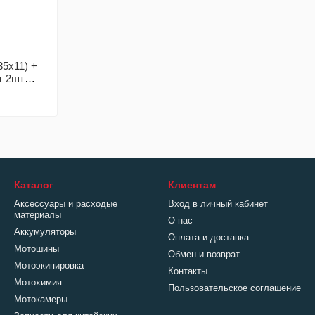
5x11) +
т 2шт
40
Каталог
Клиентам
Аксессуары и расходые
Вход в личный кабинет
материалы
О нас
Аккумуляторы
Оплата и доставка
Мотошины
Обмен и возврат
Мотоэкипировка
Контакты
Мотохимия
Пользовательское соглашение
Мотокамеры