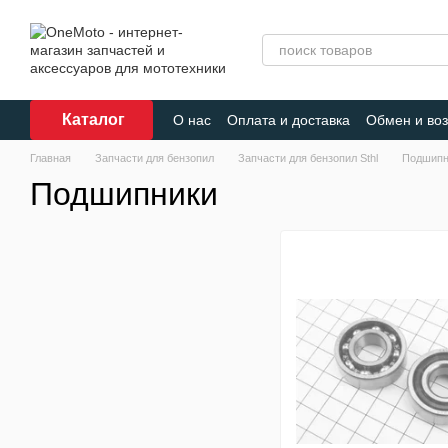
Перейти к основному контенту
Каталог
О нас
Оплата и доставка
Обмен и воз
Главная
Запчасти для бензопил
Запчасти для бензопил Sthl
Подшипн
Подшипники