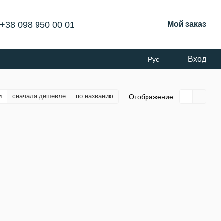
+38 098 950 00 01
Мой заказ
Вход
Рус
и
сначала дешевле
по названию
Отображение: