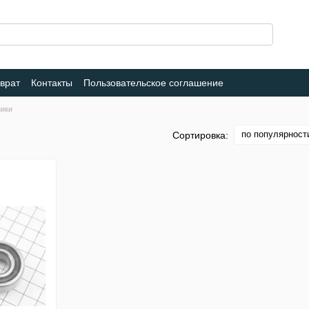
врат
Контакты
Пользовательское соглашение
ики
по популярност
Сортировка: