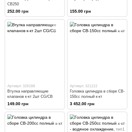
СВ250
252.00 грн
155.00 грн
Артикул: 326188
Артикул: 321222
Втулка направляющие
Головка цилиндра в сборе CB-
клапанов к-кт 2шт CG/CB
150cc полный к-кт
149.00 грн
3 452.00 грн