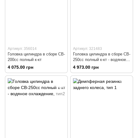
Артикул: 356014
Артикул: 321483
Головка цилиндра в сборе CB-
Головка цилиндра в сборе CB-
200cc полный к-кт
250cc полный к-кт - водяное
охлаждение, тип1
4 075.00 грн
4 973.00 грн