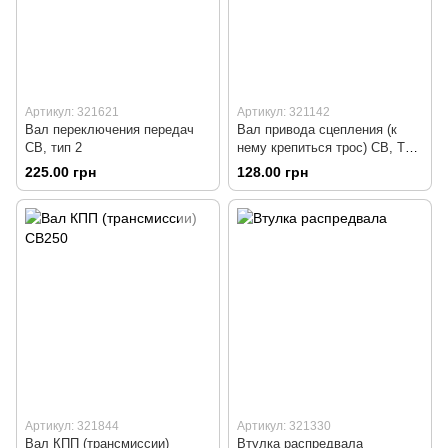
Артикул: 321621
Артикул: 321142
Вал переключения передач
Вал привода сцепления (к
СВ, тип 2
нему крепиться трос) СВ, Тип
1
225.00 грн
128.00 грн
Артикул: 321844
Артикул: 321330
Вал КПП (трансмиссии)
Втулка распредвала