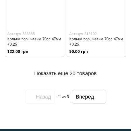
Артикул: 338885
Артикул: 318102
Кольца поршневые 70сс 47мм
Кольца поршневые 70сс 47мм
+0,25
+0,25
122.00 грн
90.00 грн
Показать еще 20 товаров
Назад
Вперед
1
из 3