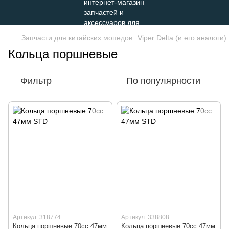
Запчасти для китайских мопедов
Viper Delta (и его аналоги)
Кольца поршневые
Фильтр
По популярности
Артикул: 318774
Артикул: 338808
Кольца поршневые 70сс 47мм
Кольца поршневые 70сс 47мм