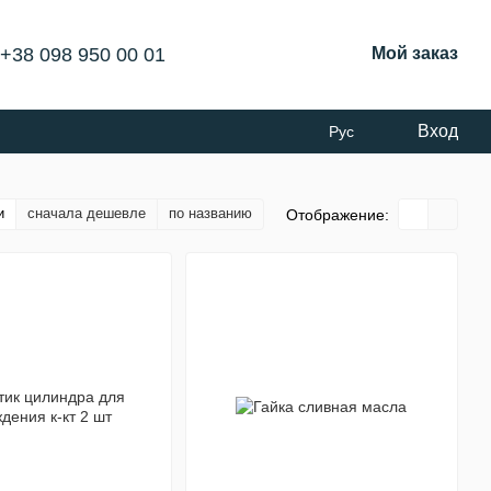
+38 098 950 00 01
Мой заказ
Вход
Рус
и
сначала дешевле
по названию
Отображение: