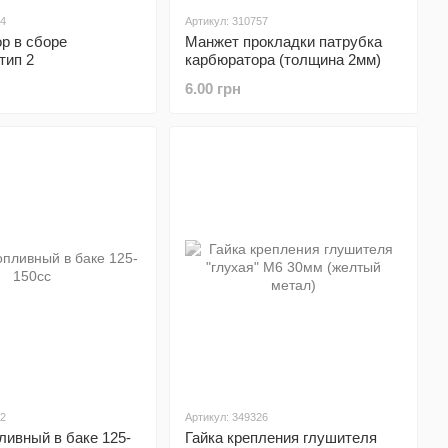
44
Артикул: 310757
р в сборе
Манжет прокладки патрубка
тип 2
карбюратора (толщина 2мм)
6.00 грн
72
Артикул: 349326
ливный в баке 125-
Гайка крепления глушителя