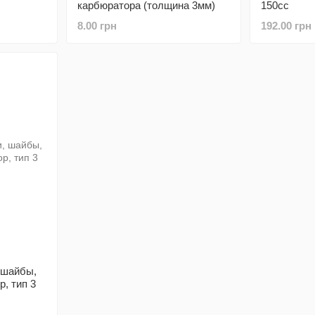
карбюратора (толщина 3мм)
150cc
8.00 грн
192.00 грн
, шайбы,
, тип 3