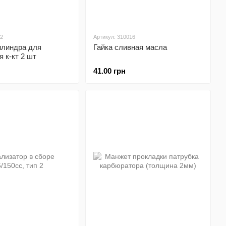
82
Артикул: 310016
илиндра для
Гайка сливная масла
 к-кт 2 шт
41.00 грн