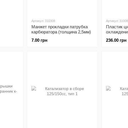
Артикул: 310308
Артикул: 3100
Манжет прокладки патрубка
Пластик ц
карбюратора (толщина 2,5мм)
охлаждения
7.00 грн
236.00 грн