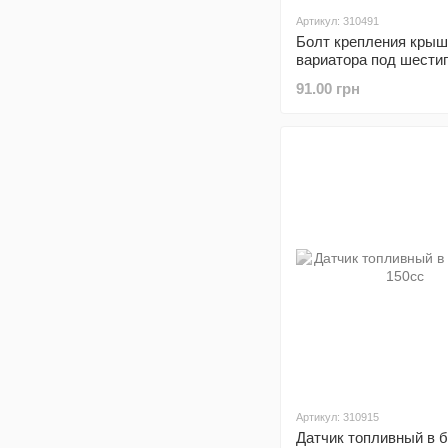
Артикул: 310491
Болт крепления крыш
вариатора под шестиг
кт 10шт
91.00 грн
Артикул: 310915
Датчик топливный в б