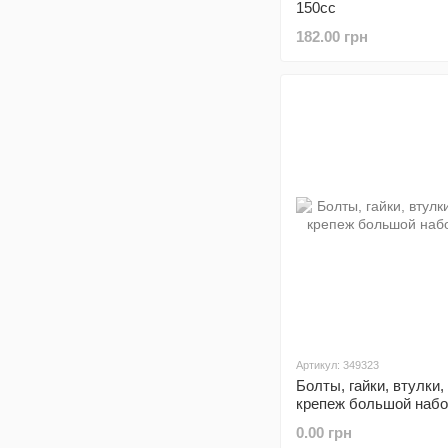
150сс
182.00 грн
Артикул: 349323
Болты, гайки, втулки
крепеж большой набор
0.00 грн