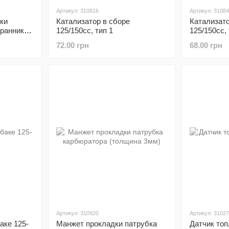
Артикул: 310816
Артикул: 3108
ки
Катализатор в сборе
Катализато
ранник к-
125/150сс, тип 1
125/150сс, 
72.00 грн
68.00 грн
Артикул: 310920
Артикул: 3102
аке 125-
Манжет прокладки патрубка
Датчик топ