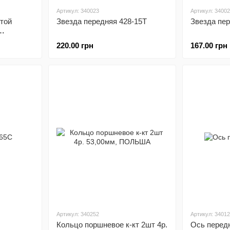
Артикул: 340023
Артикул: 3400
итой
Звезда передняя 428-15T
Звезда пер
е
220.00 грн
167.00 грн
Артикул: 340252
Артикул: 3401
Кольцо поршневое к-кт 2шт 4р.
Ось передн