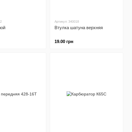
62
Артикул: 340018
ной
Втулка шатуна верхняя
19.00 грн