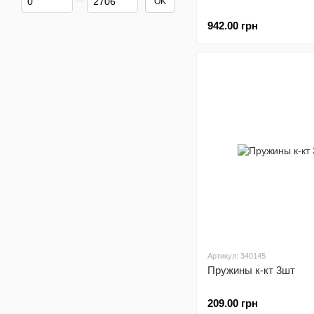
OK
942.00 грн
Артикул: 340145
Пружины к-кт 3шт
209.00 грн