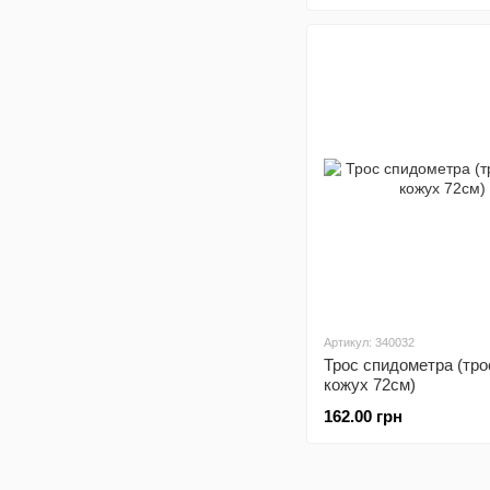
Артикул: 340032
Трос спидометра (тро
кожух 72см)
162.00 грн