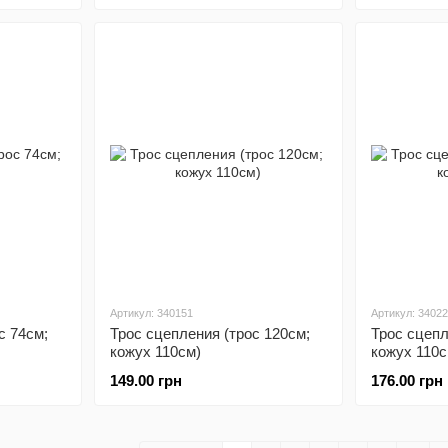
Артикул: 340151
Артикул: 3402
с 74см;
Трос сцепления (трос 120см;
Трос сцепл
кожух 110см)
кожух 110с
149.00 грн
176.00 грн