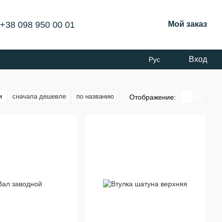
+38 098 950 00 01
Мой заказ
Вход
Рус
и
сначала дешевле
по названию
Отображение: