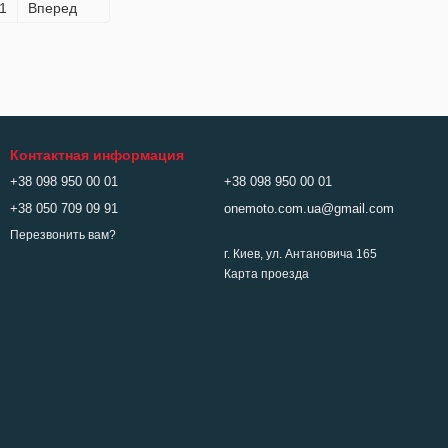
1
Вперед
Контактная информация
+38 098 950 00 01
+38 098 950 00 01
+38 050 709 09 91
onemoto.com.ua@gmail.com
Перезвонить вам?
г. Киев, ул. Антановича 165
Карта проезда