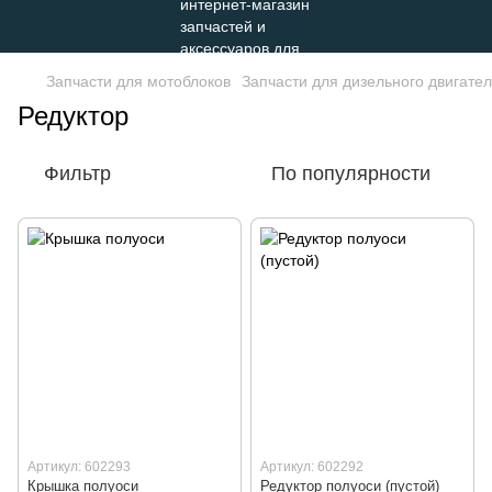
Запчасти для мотоблоков
Запчасти для дизельного двигателя
Редуктор
Фильтр
По популярности
Артикул: 602293
Артикул: 602292
Крышка полуоси
Редуктор полуоси (пустой)