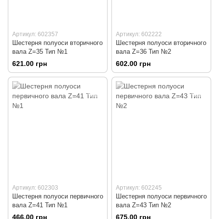
Артикул: 602357
Артикул: 602222
Шестерня полуоси вторичного
Шестерня полуоси вторичного
вала Z=35 Тип №1
вала Z=36 Тип №2
621.00 грн
602.00 грн
Артикул: 602303
Артикул: 602245
Шестерня полуоси первичного
Шестерня полуоси первичного
вала Z=41 Тип №1
вала Z=43 Тип №2
466.00 грн
675.00 грн