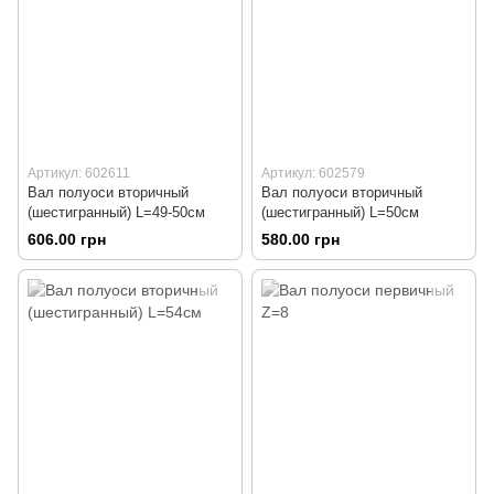
Артикул: 602611
Артикул: 602579
Вал полуоси вторичный
Вал полуоси вторичный
(шестигранный) L=49-50см
(шестигранный) L=50см
606.00 грн
580.00 грн