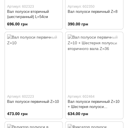
Артикул: 602323
Артикул: 602350
Вал полуоси вторичный
Вал полуоси первичный Z=8
(шестигранный) L=54см
696.00 грн
390.00 грн
Артикул: 602223
Артикул: 602464
Вал полуоси первичный Z=10
Вал полуоси первичный Z=10
+ Шестерня полуоси
вторичного вала Z=36
473.00 грн
634.00 грн