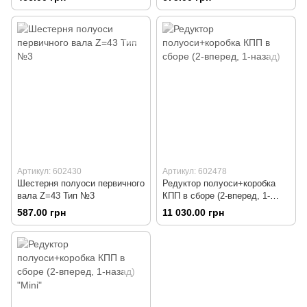
Артикул: 602430
Артикул: 602478
Шестерня полуоси первичного
Редуктор полуоси+коробка
вала Z=43 Тип №3
КПП в сборе (2-вперед, 1-
назад)
587.00 грн
11 030.00 грн