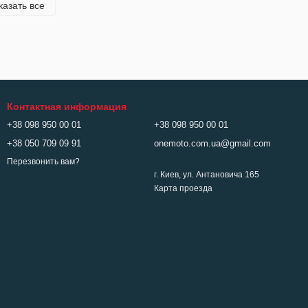
казать все
Контактная информация
+38 098 950 00 01
+38 098 950 00 01
+38 050 709 09 91
onemoto.com.ua@gmail.com
Перезвонить вам?
г. Киев, ул. Антановича 165
Карта проезда