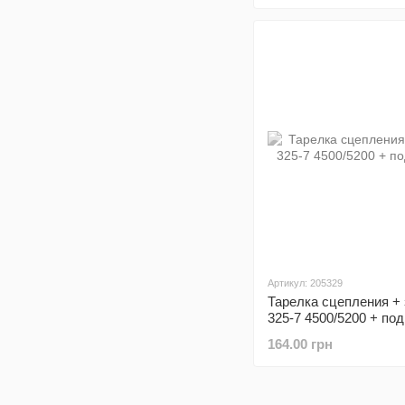
Артикул: 205329
Тарелка сцепления +
325-7 4500/5200 + по
164.00 грн