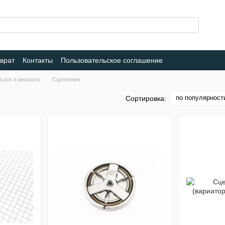
врат
Контакты
Пользовательское соглашение
Luck и аналоги)
Сцепление
по популярност
Сортировка: