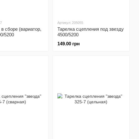
27
Артикул: 205055
в сборе (вариатор,
Тарелка сцепления под звезду
0/5200
4500/5200
149.00 грн