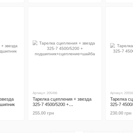
Артикул: 205496
Артикул: 2055
 звезда
Тарелка сцепления + звезда
Тарелка сц
дшипник
325-7 4500/5200 +
325-7 4500
подшипник+сцепление+шайба
255.00 грн
230.00 грн