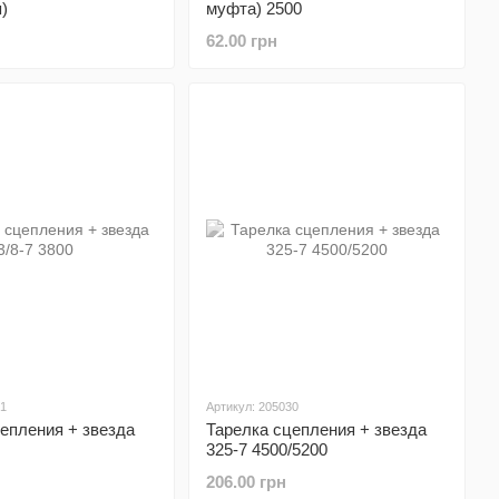
)
муфта) 2500
62.00 грн
91
Артикул: 205030
епления + звезда
Тарелка сцепления + звезда
325-7 4500/5200
206.00 грн