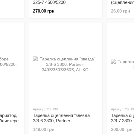
325-7 4500/5200
(сцепления
270.00 грн
26.00 грн
Артикул: 205190
Артикул: 2051
ариатор,
Тарелка сцепления "звезда"
Тарелка сц
 блистере
3/8-6 3800, Partner-
3/8-7 3800
340S/350S/360S, AL-KO
148.00 грн
200.00 грн