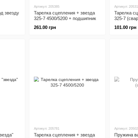
Артикул: 205385
Артикул: 2053
од звезду
Тарелка сцепления + звезда
Тарелка сц
325-7 4500/5200 + подшипник
325-7 (сва
261.00 грн
101.00 грн
Артикул: 205781
Артикул: 2050
везда"
Тарелка сцепления + звезда
Пружина в