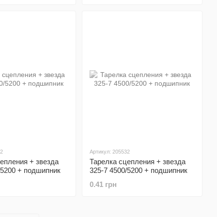
62
Артикул: 205532
епления + звезда
Тарелка сцепления + звезда
/5200 + подшипник
325-7 4500/5200 + подшипник
0.41 грн