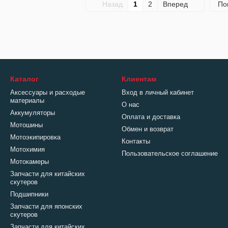
Назад
1
2
Вперед
По
Каталог
Клиентам
Аксессуары и расходые
Вход в личный кабинет
материалы
О нас
Аккумуляторы
Оплата и доставка
Мотошины
Обмен и возврат
Мотоэкипировка
Контакты
Мотохимия
Пользовательское соглашение
Мотокамеры
Запчасти для китайских
скутеров
Подшипники
Запчасти для японских
скутеров
Запчасти для китайских