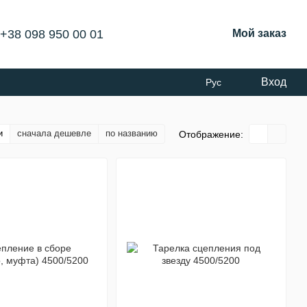
+38 098 950 00 01
Мой заказ
Вход
Рус
и
сначала дешевле
по названию
Отображение: