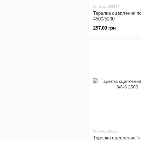
Артикул: 205104
Тарелка сцепления п
4500/5200
257.00 грн
Артикул: 205285
Тарелка сцепления "з