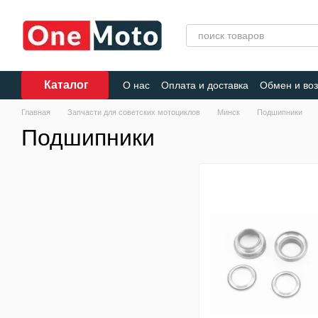
Перейти к основному контенту
Каталог
О нас
Оплата и доставка
Обмен и воз
Главная
Запчасти для советских мотоциклов
Минск
Подшипники
Подшипники