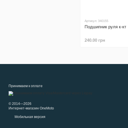
Артикул: 340155
Подшипник руля к-кт
240.00 грн
Принимаем к оплате
© 2014—2026
Интернет-магазин OneMoto
Мобильная версия