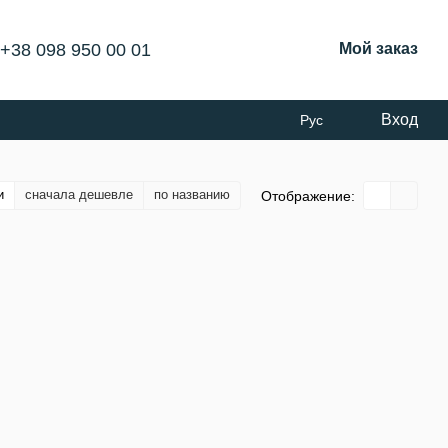
+38 098 950 00 01
Мой заказ
Вход
Рус
и
сначала дешевле
по названию
Отображение: