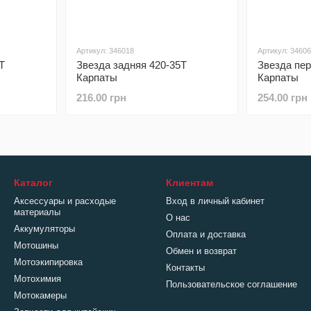
Артикул: 346018
Артикул: 3460
Т
Звезда задняя 420-35Т
Звезда пер
Карпаты
Карпаты
216.00 грн
254.00 грн
Каталог
Клиентам
Аксессуары и расходые
Вход в личный кабинет
материалы
О нас
Аккумуляторы
Оплата и доставка
Мотошины
Обмен и возврат
Мотоэкипировка
Контакты
Мотохимия
Пользовательское соглашение
Мотокамеры