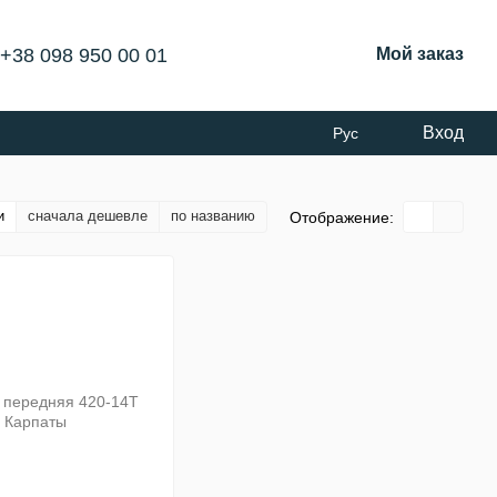
+38 098 950 00 01
Мой заказ
Вход
Рус
и
сначала дешевле
по названию
Отображение: