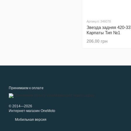
Артикул: 346078
Звезда задняя 420-33
Карпаты Тип №1
206.00 грн
Принимаем к оплате
© 2014—2026
Интернет-магазин OneMoto
Мобильная версия