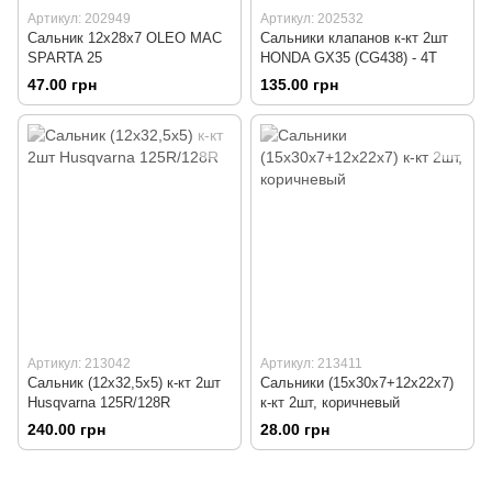
Артикул: 202949
Артикул: 202532
Сальник 12x28x7 OLEO MAC
Сальники клапанов к-кт 2шт
SPARTA 25
HONDA GX35 (CG438) - 4Т
47.00 грн
135.00 грн
Артикул: 213042
Артикул: 213411
Сальник (12x32,5x5) к-кт 2шт
Сальники (15x30x7+12x22x7)
Husqvarna 125R/128R
к-кт 2шт, коричневый
240.00 грн
28.00 грн