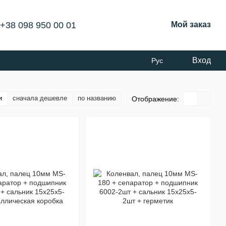
+38 098 950 00 01
Мой заказ
Вход
Рус
и
сначала дешевле
по названию
Отображение: