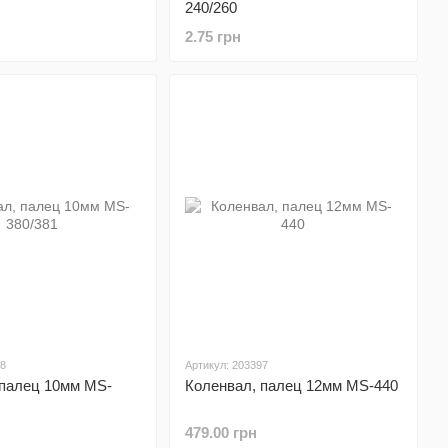
240/260
2.75 грн
78
Артикул: 203397
 палец 10мм MS-
Коленвал, палец 12мм MS-440
479.00 грн