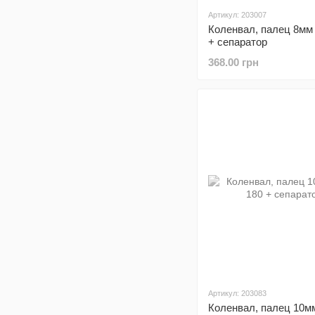
Артикул: 203007
Коленвал, палец 8мм
+ сепаратор
368.00 грн
Артикул: 203083
Коленвал, палец 10м