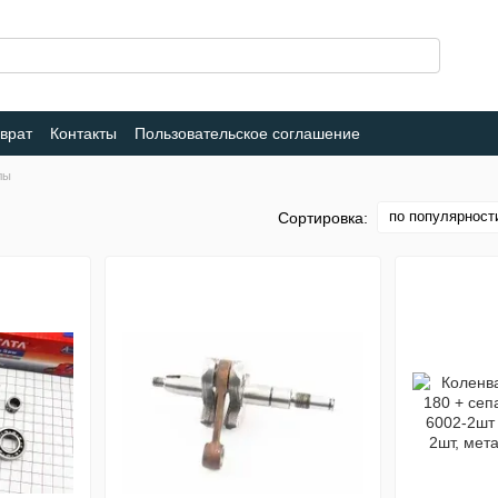
врат
Контакты
Пользовательское соглашение
лы
по популярност
Сортировка: