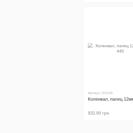
Артикул: 203249
Коленвал, палец 12м
932.00 грн