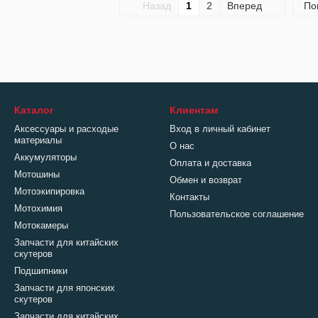
Назад
1
2
Вперед
По
Каталог
Клиентам
Аксессуары и расходые
Вход в личный кабинет
материалы
О нас
Аккумуляторы
Оплата и доставка
Мотошины
Обмен и возврат
Мотоэкипировка
Контакты
Мотохимия
Пользовательское соглашение
Мотокамеры
Запчасти для китайских
скутеров
Подшипники
Запчасти для японских
скутеров
Запчасти для китайских