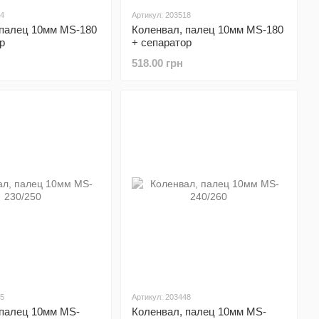
34
Артикул: 203518
 палец 10мм MS-180
Коленвал, палец 10мм MS-180
р
+ сепаратор
518.00 грн
15
Артикул: 203448
 палец 10мм MS-
Коленвал, палец 10мм MS-