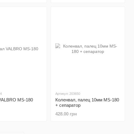
84
Артикул: 203650
VALBRO MS-180
Коленвал, палец 10мм MS-180
+ сепаратор
428.00 грн