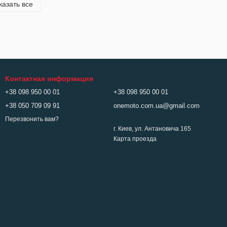
казать все
Контактная информация
+38 098 950 00 01
+38 098 950 00 01
+38 050 709 09 91
onemoto.com.ua@gmail.com
Перезвонить вам?
г. Киев, ул. Антановича 165
Карта проезда