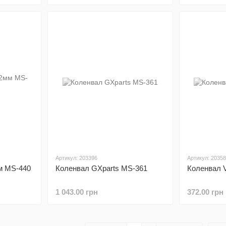
Артикул: 203396
Артикул: 2035
м MS-440
Коленвал GXparts MS-361
Коленвал 
1 043.00 грн
372.00 грн