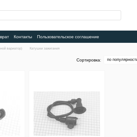
врат
Контакты
Пользовательское соглашение
нной вариатор)
Катушки зажигания
по популярност
Сортировка: