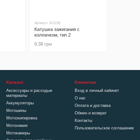
Артикул: 312190
Катушка зажигания с
колпачком, тип 2
0.38 грн
Каталог
Клиентам
Аксессуары и расходые
Вход в личный кабинет
материалы
О нас
Аккумуляторы
Оплата и доставка
Мотошины
Обмен и возврат
Мотоэкипировка
Контакты
Мотохимия
Пользовательское соглашение
Мотокамеры