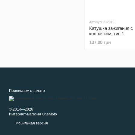
Артикул: 312015
Катушка зажигания с
колпачком, тип 1
137.00 грн
Принимаем к оплате
© 2014—2026
Интернет-магазин OneMoto
Мобильная версия