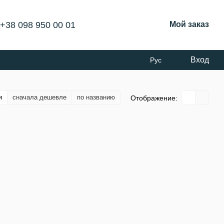
+38 098 950 00 01
Мой заказ
Вход
Рус
и
сначала дешевле
по названию
Отображение: