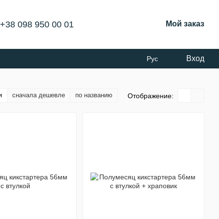
+38 098 950 00 01
Мой заказ
Вход
Рус
и
сначала дешевле
по названию
Отображение: