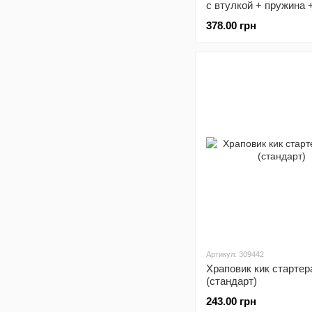
с втулкой + пружина 
храповик
378.00 грн
Артикул: 309442
Храповик кик стартер
(стандарт)
243.00 грн