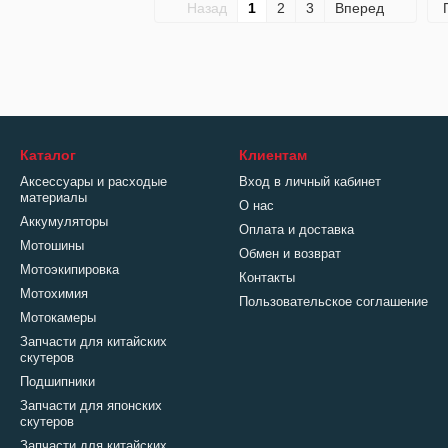
Назад
1
2
3
Вперед
Каталог
Клиентам
Аксессуары и расходые
Вход в личный кабинет
материалы
О нас
Аккумуляторы
Оплата и доставка
Мотошины
Обмен и возврат
Мотоэкипировка
Контакты
Мотохимия
Пользовательское соглашение
Мотокамеры
Запчасти для китайских
скутеров
Подшипники
Запчасти для японских
скутеров
Запчасти для китайских