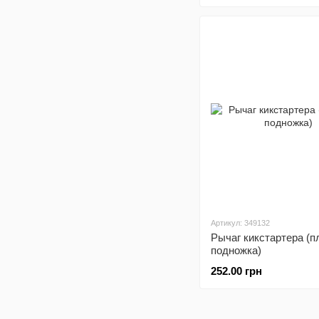
Артикул: 349132
Рычаг кикстартера (п
подножка)
252.00 грн