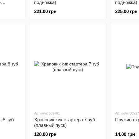
+
подножка)
подножка)
221.00 грн
225.00 грн
Артикул: 309781
Артикул: 3092
а 8 зуб
Храповик кик стартера 7 зуб
Пружина х
(плавный пуск)
128.00 грн
14.00 грн