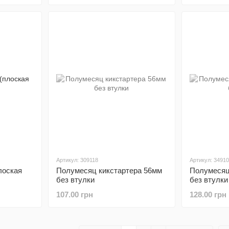
Артикул: 309118
Артикул: 3491
лоская
Полумесяц кикстартера 56мм
Полумесяц
без втулки
без втулки
107.00 грн
128.00 грн