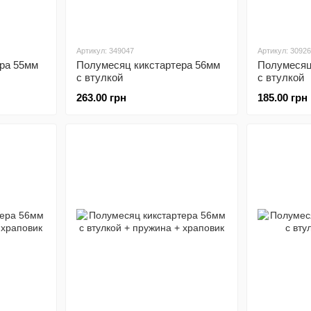
Артикул: 349047
Артикул: 3092
ра 55мм
Полумесяц кикстартера 56мм
Полумесяц
с втулкой
с втулкой
263.00 грн
185.00 грн