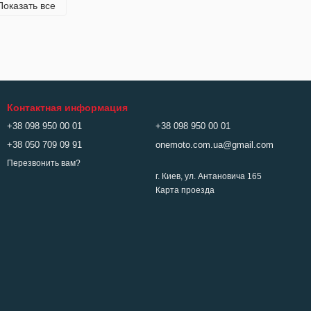
Показать все
Контактная информация
+38 098 950 00 01
+38 098 950 00 01
+38 050 709 09 91
onemoto.com.ua@gmail.com
Перезвонить вам?
г. Киев, ул. Антановича 165
Карта проезда