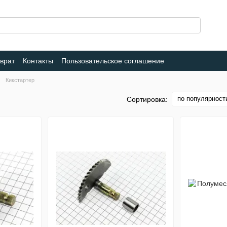
врат
Контакты
Пользовательское соглашение
Кикстартер
по популярност
Сортировка: