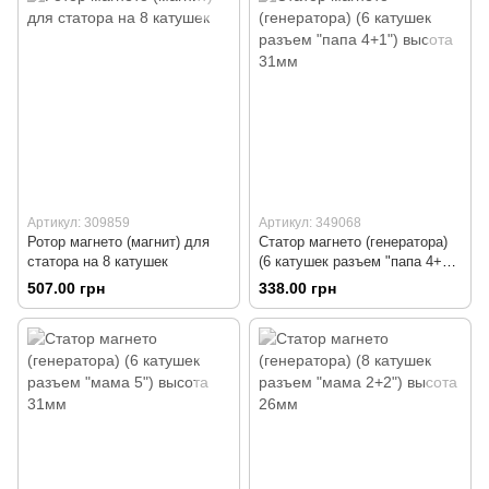
Артикул: 309859
Артикул: 349068
Ротор магнето (магнит) для
Статор магнето (генератора)
статора на 8 катушек
(6 катушек разъем "папа 4+1")
высота 31мм
507.00 грн
338.00 грн