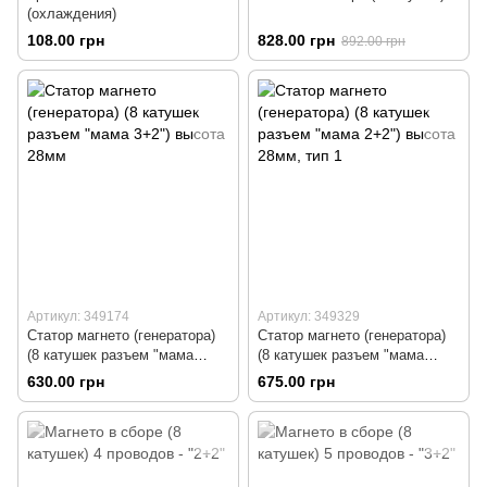
(охлаждения)
108.00 грн
828.00 грн
892.00 грн
Артикул: 349174
Артикул: 349329
Статор магнето (генератора)
Статор магнето (генератора)
(8 катушек разъем "мама
(8 катушек разъем "мама
3+2") высота 28мм
2+2") высота 28мм, тип 1
630.00 грн
675.00 грн