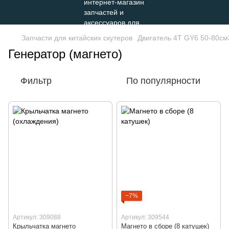
Запчасти для китайских скутеров
Двигатель 4Т GY6 50-80см
Генератор (магнето)
Фильтр
По популярности
−7%
Артикул: 309088
Артикул: 309544
Крыльчатка магнето
Магнето в сборе (8 катушек)