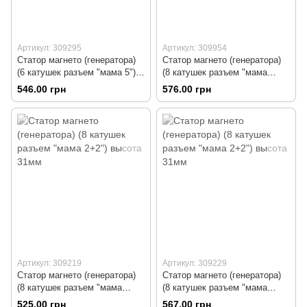
Артикул: 309295
Артикул: 309954
Статор магнето (генератора)
Статор магнето (генератора)
(6 катушек разъем "мама 5")
(8 катушек разъем "мама
высота 31мм
2+2") высота 26мм
546.00 грн
576.00 грн
Артикул: 309219
Артикул: 309229
Статор магнето (генератора)
Статор магнето (генератора)
(8 катушек разъем "мама
(8 катушек разъем "мама
2+2") высота 31мм
2+2") высота 31мм
525.00 грн
567.00 грн