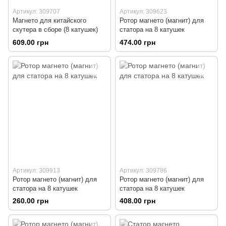
Артикул: 309707
Артикул: 309623
Магнето для китайского
Ротор магнето (магнит) для
скутера в сборе (8 катушек)
статора на 8 катушек
609.00 грн
474.00 грн
Артикул: 309913
Артикул: 309786
Ротор магнето (магнит) для
Ротор магнето (магнит) для
статора на 8 катушек
статора на 8 катушек
260.00 грн
408.00 грн