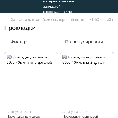
Запчасти для китайских скутеров
Двигатель 2Т 50-65см3 (р
Прокладки
Фильтр
По популярности
Артикул: 312041
Артикул: 312042
Прокладки двигателя
Прокладки поршневой