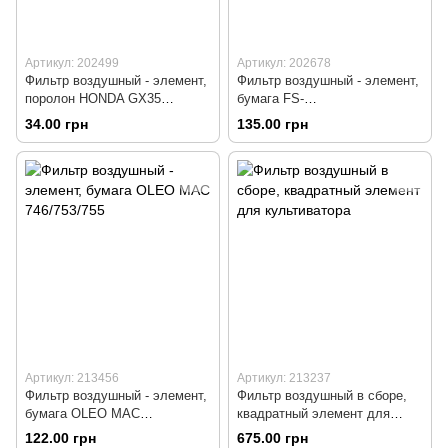
Артикул: 202499
Артикул: 202678
Фильтр воздушный - элемент,
Фильтр воздушный - элемент,
поролон HONDA GX35
бумага FS-
(CG438) - 4Т
120/200/250/300/350/400/450
34.00 грн
135.00 грн
Артикул: 213456
Артикул: 213237
Фильтр воздушный - элемент,
Фильтр воздушный в сборе,
бумага OLEO MAC
квадратный элемент для
746/753/755
культиватора
122.00 грн
675.00 грн