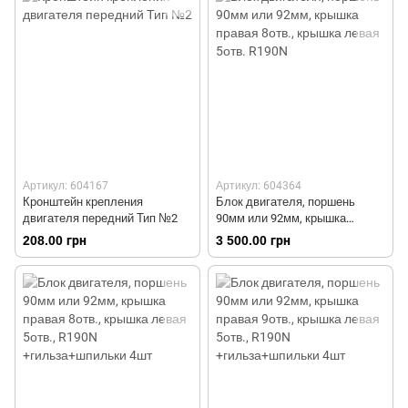
Артикул: 604167
Артикул: 604364
Кронштейн крепления
Блок двигателя, поршень
двигателя передний Тип №2
90мм или 92мм, крышка
правая 8отв., крышка левая
208.00 грн
3 500.00 грн
5отв. R190N