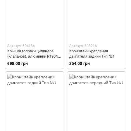
Артикул: 604134
Артикул: 603216
Крышка головки цилиндра
Кронштейн крепления
(клапанов), алюминий R190N
двигателя задний Тип №1
Тип 1
698.00 грн
254.00 грн