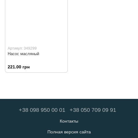
Артикул: 349299
Насос масляный
221.00 грн
+38 098 950 00 01
+38 050 709 09 91
Контакты
Полная версия сайта