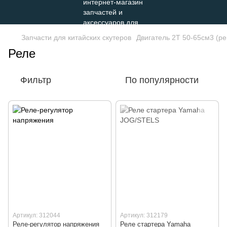
Запчасти для китайских скутеров
Двигатель 2Т 50-65см3 (р
Реле
Фильтр
По популярности
Артикул: 312044
Артикул: 312179
Реле-регулятор напряжения
Реле стартера Yamaha