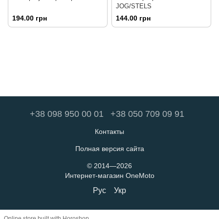
JOG/STELS
194.00 грн
144.00 грн
+38 098 950 00 01
+38 050 709 09 91
Контакты
Полная версия сайта
© 2014—2026
Интернет-магазин OneMoto
Рус
Укр
Online store built with Horoshop