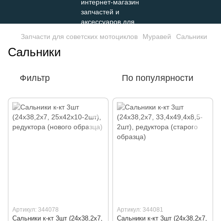
Запчасти для советских мотоциклов
Муравей
Сальники
Сальники
Фильтр
По популярности
Артикул: 344078
Артикул: 344081
Сальники к-кт 3шт (24х38,2х7,
Сальники к-кт 3шт (24х38,2х7,