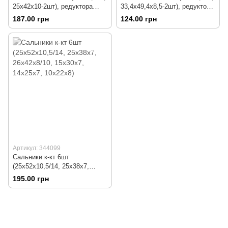
25х42х10-2шт), редуктора
33,4х49,4х8,5-2шт), редуктора
(нового образца)
(старого образца)
187.00 грн
124.00 грн
Артикул: 344099
Сальники к-кт 6шт
(25х52х10,5/14, 25х38х7,
26х42х8/10, 15х30х7, 14х25х7,
195.00 грн
10х22х8)