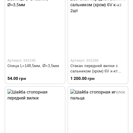
Артикул: 343196
Артикул: 343286
Спица L=148,5мм, Ø=3,5мм
Стакан передней вилки с
сальником (хром) 6V к-кт
2шт
54.00 грн
1 200.00 грн