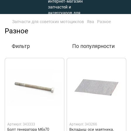
Запчасти для советских мотоциклов
Ява
Разное
Разное
Фильтр
По популярности
Артикул: 343333
Артикул: 343266
Болт генератора М6х70
Вкладыш оси маятника,