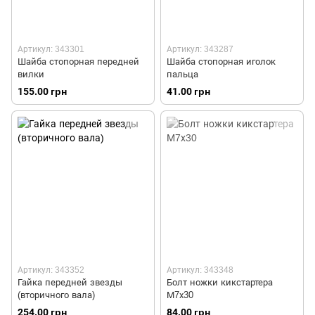
Артикул: 343301
Артикул: 343287
Шайба стопорная передней
Шайба стопорная иголок
вилки
пальца
155.00 грн
41.00 грн
Артикул: 343352
Артикул: 343348
Гайка передней звезды
Болт ножки кикстартера
(вторичного вала)
М7х30
254.00 грн
84.00 грн