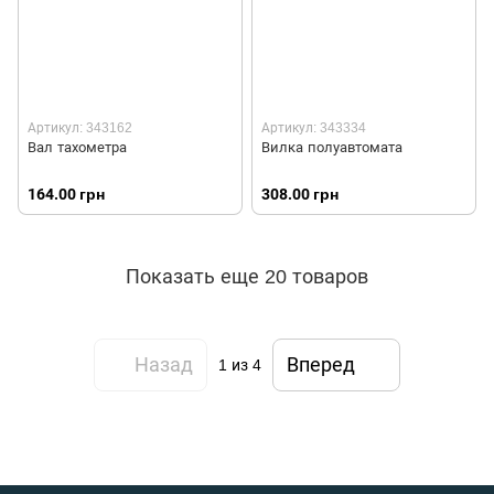
Артикул: 343162
Артикул: 343334
Вал тахометра
Вилка полуавтомата
164.00 грн
308.00 грн
Показать еще 20 товаров
Назад
Вперед
1
из 4