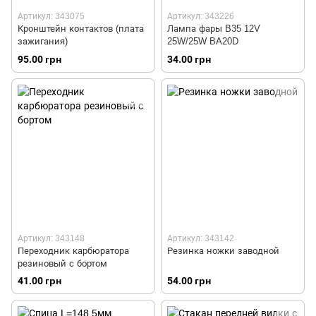
Артикул: 343075
Артикул: 343226
Кронштейн контактов (плата
Лампа фары B35 12V
зажигания)
25W/25W BA20D
95.00 грн
34.00 грн
Артикул: 343148
Артикул: 343142
Переходник карбюратора
Резинка ножки заводной
резиновый с бортом
41.00 грн
54.00 грн